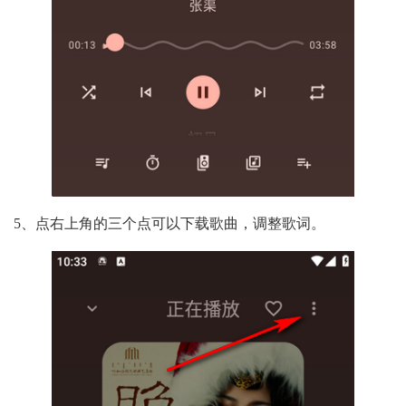
5、点右上角的三个点可以下载歌曲，调整歌词。