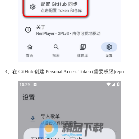
3、在 GitHub 创建 Personal Access Token (需要权限)repo