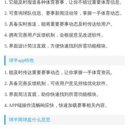
1. 它能及时报道各种体育赛事，让你不错过重要体育信息。
2. 可查询球队信息、赛事新闻活动等，掌握一手体育动态。
3. 具备实时推送，能将重要赛事动态及时传达给用户。
4. 拥有完善用户反馈机制，会根据意见改进软件。
5. 界面设计简洁直观，方便快速找到所需功能模块。
球半app特色
1. 能及时传达重要赛事动态，让你掌握一手体育资讯。
2. 具备完善反馈机制，可依用户意见持续优化软件。
3. 界面简洁直观，助你快速找到所需功能模块。
4. APP端操作流畅响应快，快速加载赛事相关内容。
球半两球盘什么意思