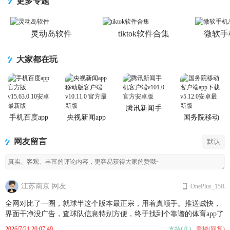
更多专题
灵动岛软件
tiktok软件合集
微软手
大家都在玩
腾讯新闻手
机客户端
手机百度app
央视新闻app
国务院移动
官方版
移动版客户
客户端app下
端
载
网友留言
默认
江苏南京 网友
OnePlus_15R
全网对比了一圈，就球半这个版本最正宗，用着真顺手。推送贼快，
界面干净没广告，查球队信息特别方便，终于找到个靠谱的体育app了
2026/7/21 20:07:49
支持
(
0
)
盖楼(回复)