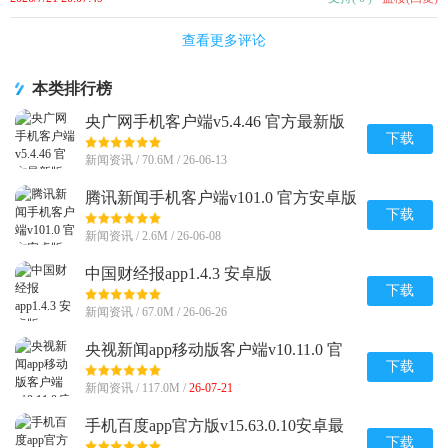
查看更多评论
本类排行榜
央广网手机客户端v5.4.46 官方最新版
下载
新闻资讯 / 70.6M / 26-06-13
腾讯新闻手机客户端v101.0 官方安卓版
下载
新闻资讯 / 2.6M / 26-06-08
中国财经报app1.4.3 安卓版
下载
新闻资讯 / 67.0M / 26-06-26
央视新闻app移动版客户端v10.11.0 官
方最新版
下载
新闻资讯 / 117.0M /
26-07-21
手机百度app官方版v15.63.0.10安卓最
新版
下载