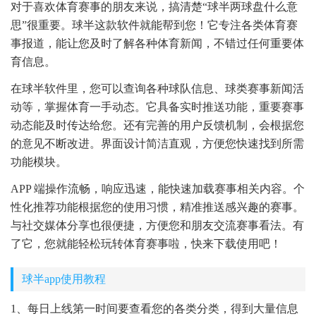
对于喜欢体育赛事的朋友来说，搞清楚“球半两球盘什么意
思”很重要。球半这款软件就能帮到您！它专注各类体育赛
事报道，能让您及时了解各种体育新闻，不错过任何重要体
育信息。
在球半软件里，您可以查询各种球队信息、球类赛事新闻活
动等，掌握体育一手动态。它具备实时推送功能，重要赛事
动态能及时传达给您。还有完善的用户反馈机制，会根据您
的意见不断改进。界面设计简洁直观，方便您快速找到所需
功能模块。
APP 端操作流畅，响应迅速，能快速加载赛事相关内容。个
性化推荐功能根据您的使用习惯，精准推送感兴趣的赛事。
与社交媒体分享也很便捷，方便您和朋友交流赛事看法。有
了它，您就能轻松玩转体育赛事啦，快来下载使用吧！
球半app使用教程
1、每日上线第一时间要查看您的各类分类，得到大量信息