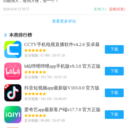
功能强大，使用方便，赞一个！
2026/4/30 15:59:57
支持
(
0
)
盖楼(回复)
查看更多评论
本类排行榜
CCTV手机电视直播软件v4.2.6 安卓最
新版
下载
音乐视频 / 67.9M / 26-07-20
b站哔哩哔哩app手机版v9.3.0 官方正版
下载
音乐视频 / 193.7M / 26-07-16
抖音短视频app最新版V103.0.0 官方版
下载
音乐视频 / 544.1M / 26-06-03
爱奇艺app最新客户端v17.7.0 官方正版
下载
音乐视频 / 99.6M / 26-07-09