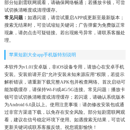
部分短剧需联网观看，请确保网络畅通；若播放卡顿，可尝
试切换清晰度或清理缓存。
常见问题：
如遇闪退，请尝试重启APP或更新至最新版本；
搜索无结果时，可尝试缩短关键词；广告弹窗为免费版正常
现象，请勿点击可疑链接。若出现账号异常，请联系客服处
理。
苹果短剧大全app手机版特别说明
本软件为v1.01安卓版，非iOS设备专用，请放心在安卓手机
安装。安装前请开启“允许安装未知来源应用”权限，若提示
解析错误，请重新下载完整APK包并检查网络。首次启动可
能加载缓存，请保持Wi-Fi或4G/5G连接。常见问题：播放卡
顿可尝试切换清晰度或清理缓存；若闪退，请确认系统版本
为Android 6.0及以上。使用注意事项：请勿修改安装包或通
过非官方渠道下载，以免存在安全风险。部分短剧需联网观
看，建议在信号稳定环境下使用。如遇搜索无结果，可尝试
更新关键词或联系客服反馈。祝您观影愉快！