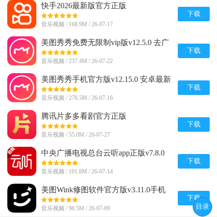
快手2026最新版官方正版
v14.6.20.49153 安卓版
下载
音乐视频 / 168.9M / 26-07-17
美图秀秀免费无限制vip版v12.5.0 去广
告会员版
下载
音乐视频 / 237.4M / 26-07-22
美图秀秀手机官方版v12.15.0 安卓最新
版
下载
音乐视频 / 278.5M / 26-07-16
腾讯片多多看剧官方正版
appv3.23.0.25751官方最新版
下载
音乐视频 / 55.0M / 26-07-27
中央广播电视总台云听app正版v7.8.0
最新版
下载
音乐视频 / 101.8M / 26-07-14
美图Wink修图软件官方版v3.11.0手机
版
下载
目录
音乐视频 / 96.5M / 26-07-09