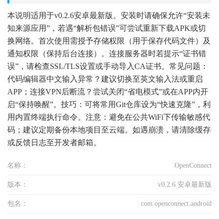
本说明适用于v0.2.6安卓最新版。安装时请确保允许“安装未
知来源应用”，若遇“解析包错误”可尝试重新下载APK或切
换网络。首次使用需授予存储权限（用于保存代码文件）及
通知权限（保持后台连接）。连接服务器时若提示“证书错
误”，请检查SSL/TLS设置或手动导入CA证书。常见问题：
代码编辑器中文输入异常？建议切换至英文输入法或重启
APP；连接VPN后断流？尝试关闭“省电模式”或在APP内开
启“保持唤醒”。技巧：可将常用Git仓库设为“快速克隆”，利
用内置终端执行命令。注意：避免在公共WiFi下传输敏感代
码；建议定期备份本地项目至云端。如遇崩溃，请清除缓存
或反馈日志至开发者邮箱。
名称：
OpenConnect
版本：
v0.2.6 安卓最新版
包名：
com.openconnect.android