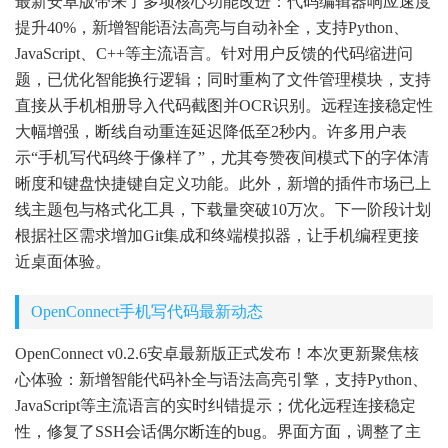
最新安卓版带来了多项核心功能改进：代码编辑器响应速度
提升40%，新增智能语法高亮与自动补全，支持Python、
JavaScript、C++等主流语言。针对用户反馈的代码缩进问
题，已优化智能换行逻辑；同时重构了文件管理模块，支持
直接从手机相册导入代码截图并OCR识别。远程连接稳定性
大幅增强，断线自动重连延迟降低至2秒内。许多用户表
示“手机写代码终于像样了”，尤其夸赞夜间模式下的字体清
晰度和键盘快捷键自定义功能。此外，新增的插件市场已上
线主题包与格式化工具，下载量突破10万次。下一阶段计划
根据社区需求增加Git集成和终端模拟器，让手机编程更接
近桌面体验。
OpenConnect手机写代码最新动态
OpenConnect v0.2.6安卓最新版正式发布！本次更新聚焦核
心体验：新增智能代码补全与语法高亮引擎，支持Python、
JavaScript等主流语言的实时纠错提示；优化远程连接稳定
性，修复了SSH会话偶尔断连的bug。界面方面，调整了主