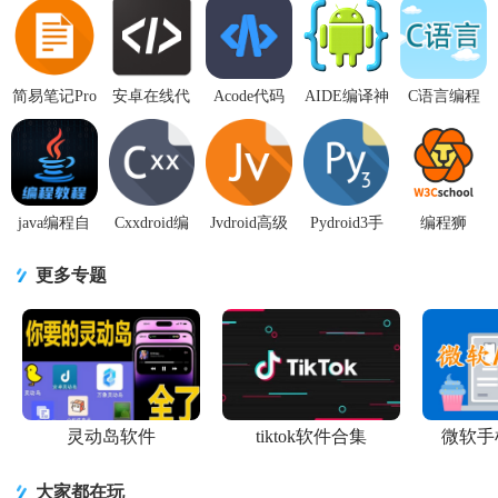
简易笔记Pro
安卓在线代
Acode代码
AIDE编译神
C语言编程
专业免费版
码编辑器app
编辑器app高
器高级版
学习免费软
v6.15.3安卓
高级版
级版V1.11.1
3.2.210316
件手机版
免费版
v0.11.2 中文
免付费版
专业vip版
2.3.7.1 安卓
最
版
java编程自
Cxxdroid编
Jvdroid高级
Pydroid3手
编程狮
学软件安卓
程器
版1.15 手机
机版
w3cschool软
版1.0.0最新
app3.1_arm64
专业版编程
v8.22_arm64
件3.6.5 安卓
更多专题
版
高级版
器
最新高级版
手机版
灵动岛软件
tiktok软件合集
微软手
大家都在玩