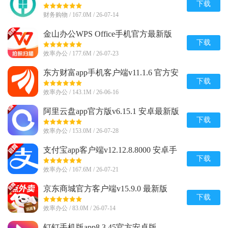
下载
财务购物 / 167.0M / 26-07-14
金山办公WPS Office手机官方最新版
v26.7.2 正版
下载
效率办公 / 177.6M / 26-07-23
东方财富app手机客户端v11.1.6 官方安
卓版
下载
效率办公 / 143.1M / 26-06-16
阿里云盘app官方版v6.15.1 安卓最新版
下载
效率办公 / 153.0M / 26-07-28
支付宝app客户端v12.12.8.8000 安卓手
机版
下载
效率办公 / 167.6M / 26-07-21
京东商城官方客户端v15.9.0 最新版
下载
效率办公 / 83.0M / 26-07-14
钉钉手机版app8.3.45官方安卓版