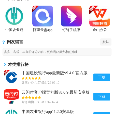
中国农业银
阿里云盘app
钉钉手机版
金山办公
行app
官方版
app
WPS Office
手机官方最
网友留言
默认
新版
本类排行榜
中国建设银行app最新版v9.4.0 官方版
下载
效率办公 / 157.9M / 26-06-19
云闪付客户端官方版v8.0.9 最新安卓版
下载
财务购物 / 74.3M / 26-06-04
中国农业银行app11.2.0安卓版