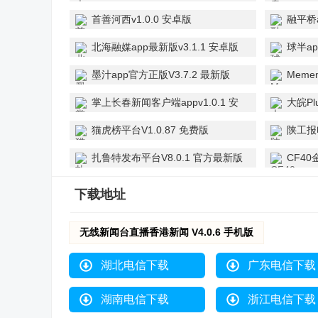
首善河西v1.0.0 安卓版
融平桥a
北海融媒app最新版v3.1.1 安卓版
球半ap
墨汁app官方正版V3.7.2 最新版
Meme
掌上长春新闻客户端appv1.0.1 安
大皖Pl
卓版
猫虎榜平台V1.0.87 免费版
陕工报电
卓版
扎鲁特发布平台V8.0.1 官方最新版
CF40
版
下载地址
无线新闻台直播香港新闻 V4.0.6 手机版
湖北电信下载
广东电信下载
湖南电信下载
浙江电信下载