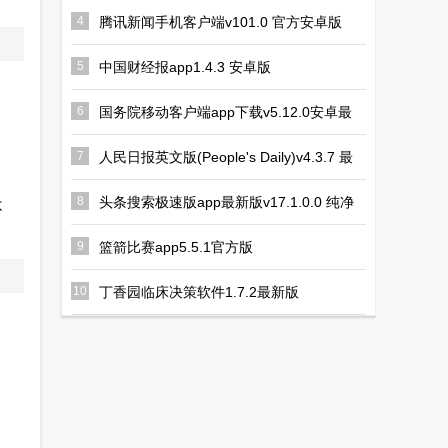
4
腾讯新闻手机客户端v101.0 官方安卓版
5
中国财经报app1.4.3 安卓版
6
国务院移动客户端app下载v5.12.0安卓最
新版
7
人民日报英文版(People's Daily)v4.3.7 最
新版
8
头条搜索极速版app最新版v17.1.0.0 纯净
不
版
9
篮箭比赛app5.5.1官方版
10
丁香园临床决策软件1.7.2最新版