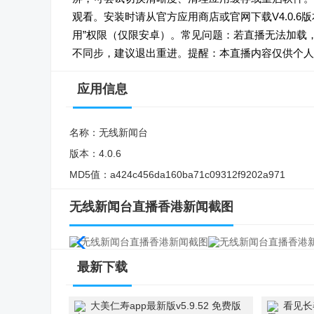
观看。安装时请从官方应用商店或官网下载V4.0.
用”权限（仅限安卓）。常见问题：若直播无法加载
不同步，建议退出重进。提醒：本直播内容仅供个人
应用信息
名称：
无线新闻台
版本：
4.0.6
MD5值：
a424c456da160ba71c09312f9202a971
无线新闻台直播香港新闻截图
最新下载
大美仁寿app最新版v5.9.52 免费版
看见长春