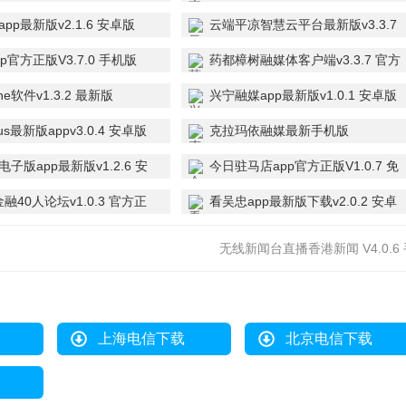
pp最新版v2.1.6 安卓版
云端平凉智慧云平台最新版v3.3.7
安卓版
p官方正版V3.7.0 手机版
药都樟树融媒体客户端v3.3.7 官方
正版
ne软件v1.3.2 最新版
兴宁融媒app最新版v1.0.1 安卓版
us最新版appv3.0.4 安卓版
克拉玛依融媒最新手机版
appv10.0.0 安卓版
子版app最新版v1.2.6 安
今日驻马店app官方正版V1.0.7 免
费版
金融40人论坛v1.0.3 官方正
看吴忠app最新版下载v2.0.2 安卓
版
无线新闻台直播香港新闻 V4.0.6
机版
上海电信下载
北京电信下载