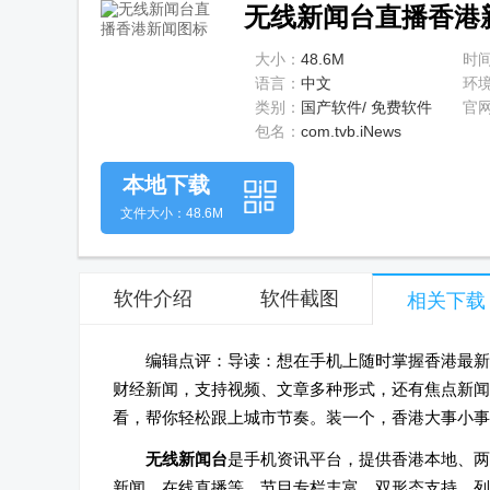
无线新闻台直播香港新闻
大小：
48.6M
时
语言：
中文
环
类别：
国产软件/ 免费软件
官
包名：
com.tvb.iNews
本地下载
文件大小：48.6M
软件介绍
软件截图
相关下载
编辑点评：导读：想在手机上随时掌握香港最新
财经新闻，支持视频、文章多种形式，还有焦点新闻
看，帮你轻松跟上城市节奏。装一个，香港大事小事
无线新闻台
是手机资讯平台，提供香港本地、两
新闻、在线直播等，节目专栏丰富，双形态支持，列