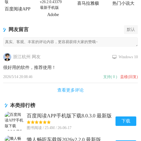
喜马拉雅极
热门小说大
速版app
全app
百度阅读APP
手机版下载
Adobe
Acrobat
Reader阅读器
网友留言
默认
浙江杭州 网友
Windows 10
很好用的软件，推荐使用！
2026/5/14 20:08:46
支持
(
0
)
盖楼(回复)
查看更多评论
本类排行榜
百度阅读APP手机版下载8.0.3.0 最新版
下载
图书阅读 / 25.4M / 26-06-17
懒人畅听车载版2026v2.2.0 最新版