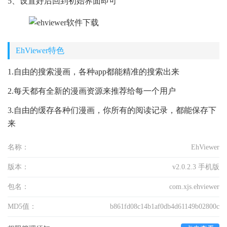
5、设置好后回到初始界面即可
EhViewer特色
1.自由的搜索漫画，各种app都能精准的搜索出来
2.每天都有全新的漫画资源来推荐给每一个用户
3.自由的缓存各种们漫画，你所有的阅读记录，都能保存下
来
名称：
EhViewer
版本：
v2.0.2.3 手机版
包名：
com.xjs.ehviewer
MD5值：
b861fd08c14b1af0db4d61149b02800c