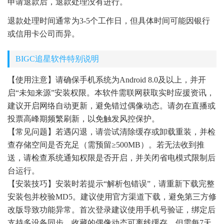
申请退款后，退款处理没有进行。
退款处理时间通常为3-5个工作日，但具体时间可能因银行
或信用卡公司而异。
BIGC追星软件特别说明
【使用注意】请确保手机系统为Android 8.0及以上，并开
启“未知来源”安装权限。本软件需联网获取实时应援资讯，
建议开启网络自动更新，避免错过偶像动态。请勿在直播或
投票高峰期频繁刷新，以免触发风控保护。
【常见问题】若遇闪退，请尝试清除缓存或卸载重装，并检
查存储空间是否充足（需预留≥500MB）。若无法收到推
送，请检查系统通知权限是否开启，并关闭省电模式限制后
台运行。
【安装技巧】安装时若提示“解析包错误”，请重新下载完整
安装包并校验MD5。建议使用官方渠道下载，避免第三方修
改版导致功能异常。首次登录建议使用手机号验证，绑定后
支持多设备同步。收藏的偶像动态可离线缓存，但需每7天