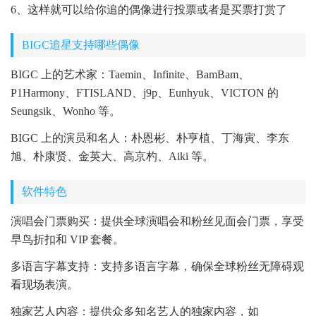
6、这样就可以给你追的偶像进行投票或者是买票打赏了
BIGC追星支持哪些偶像
BIGC 上的艺术家：Taemin、Infinite、BamBam、
P1Harmony、FTISLAND、j9p、Eunhyuk、VICTON 的
Seungsik、Wonho 等。
BIGC 上的演员和名人：朴恩彬、朴亨植、丁海寅、李东
旭、朴康贤、金英大、高京杓、Aiki 等。
软件特色
演唱会门票购买：提供全球演唱会和粉丝见面会门票，享受
早鸟折扣和 VIP 套餐。
多语言字幕支持：支持多语言字幕，确保全球粉丝无障碍观
看现场表演。
独家艺人内容：提供众多知名艺人的独家内容，如