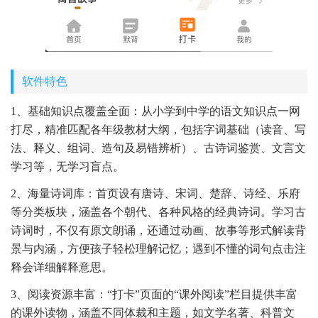
软件特色
1、基础知识点覆盖全面：从小学到中学的语文知识点一网
打尽，精准匹配各年级教材大纲，包括字词基础（读音、写
法、释义、组词、造句及易错辨析）、古诗词鉴赏、文言文
学习等，无学习盲点。
2、海量诗词库：首页设有唐诗、宋词、楚辞、诗经、乐府
等分类板块，涵盖各个朝代、各种风格的经典诗词。学习古
诗词时，不仅有原文朗诵，还通过动画、故事等形式解读背
景与内涵，方便孩子轻松理解记忆；遇到不懂的词句点击注
释会详细解释意思。
3、阅读资源丰富：“打卡”页面的“课外阅读”栏目提供丰富
的课外读物，涵盖不同体裁和主题，如文学名著、科普文