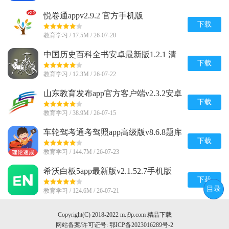
悦卷通appv2.9.2 官方手机版
下载
教育学习 / 17.5M / 26-07-20
中国历史百科全书安卓最新版1.2.1 清
爽版
下载
教育学习 / 12.3M / 26-07-22
山东教育发布app官方客户端v2.3.2安卓
版
下载
教育学习 / 38.9M / 26-07-15
车轮驾考通考驾照app高级版v8.6.8题库
解锁版
下载
教育学习 / 144.7M / 26-07-23
希沃白板5app最新版v2.1.52.7手机版
下载
目录
教育学习 / 124.6M / 26-07-21
Copyright(C) 2018-2022 m.j9p.com 精品下载
网站备案/许可证号:
鄂ICP备2023016289号-2