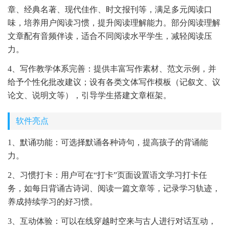
章、经典名著、现代佳作、时文报刊等，满足多元阅读口
味，培养用户阅读习惯，提升阅读理解能力。部分阅读理解
文章配有音频伴读，适合不同阅读水平学生，减轻阅读压
力。
4、写作教学体系完善：提供丰富写作素材、范文示例，并
给予个性化批改建议；设有各类文体写作模板（记叙文、议
论文、说明文等），引导学生搭建文章框架。
软件亮点
1、默诵功能：可选择默诵各种诗句，提高孩子的背诵能
力。
2、习惯打卡：用户可在“打卡”页面设置语文学习打卡任
务，如每日背诵古诗词、阅读一篇文章等，记录学习轨迹，
养成持续学习的好习惯。
3、互动体验：可以在线穿越时空来与古人进行对话互动，