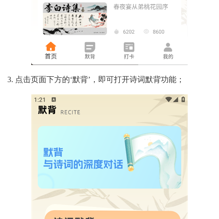
3. 点击页面下方的‘默背’，即可打开诗词默背功能；