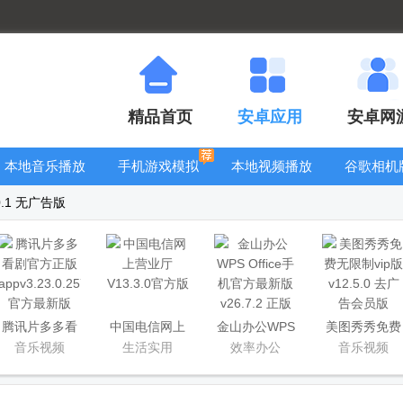
精品首页
安卓应用
安卓网
本地音乐播放
手机游戏模拟
本地视频播放
谷歌相机
器
器安卓版合集
器
大全
0.1 无广告版
腾讯片多多看
中国电信网上
金山办公WPS
美图秀秀免费
剧官方正版
营业厅
Office手机官
无限制vip版
音乐视频
生活实用
效率办公
音乐视频
app
方最新版