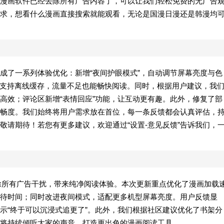
漫画软件已经去除所有广告内容了，可以让我们轻松免费的无广告
求，想看什么漫画直接搜索就能观看，无论是国漫日漫还是韩漫均
成了一系列体验优化：新增“夜间护眼模式”，自动调节屏幕亮度与色
并支持离线缓存，流量不足也能畅快阅读。同时，根据用户建议，我
高效；评论区新增“表情回应”功能，让互动更有趣。此外，修复了部
畅度。我们始终将用户需求放在首位，每一条反馈都会认真评估，
敬请期待！若您有更多建议，欢迎通过“设置-意见反馈”告诉我们，
彻底去除所有广告干扰，带来纯净阅读体验。本次更新重点优化了漫画加载
待时间；同时改进夜间模式，适配更多机型屏幕亮度。用户反馈显
示“终于可以沉浸式追更了”。此外，我们根据社区建议优化了书架分
将持续倾听大家的声音，打造更出色的漫画阅读工具。