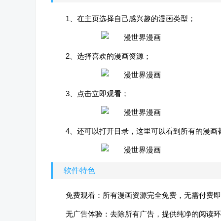
1、在主页选择自己感兴趣的漫画类型；
2、选择喜欢的漫画资源；
3、点击立即观看；
4、还可以打开目录，这里可以看到所有的漫画
软件特色
免费观看：所有漫画资源完全免费，无需付费即
无广告体验：去除所有广告，提供纯净的阅读环