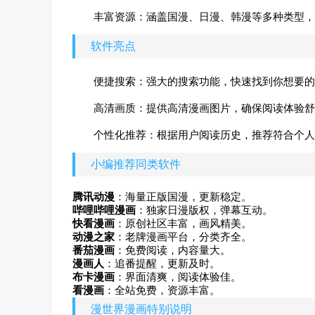
丰富资源：涵盖国漫、日漫、韩漫等多种类型，
软件亮点
便捷搜索：强大的搜索功能，快速找到你想要的
高清画质：提供高清漫画图片，确保阅读体验舒
个性化推荐：根据用户阅读历史，推荐符合个人
小编推荐同类软件
腾讯动漫
：海量正版国漫，更新稳定。
哔哩哔哩漫画
：独家日漫版权，弹幕互动。
快看漫画
：原创社区丰富，画风精美。
动漫之家
：老牌漫画平台，分类齐全。
番茄漫画
：免费阅读，内容量大。
漫画人
：追番提醒，更新及时。
布卡漫画
：界面清爽，阅读体验佳。
看漫画
：全站免费，资源丰富。
漫世界漫画特别说明