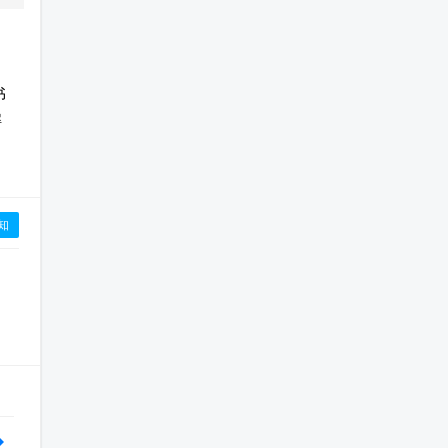
书
解
知