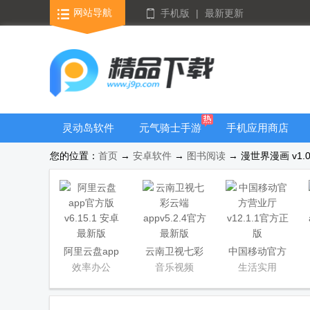
网站导航
手机版
|
最新更新
灵动岛软件
元气骑士手游
手机应用商店
大全
您的位置：
首页
→
安卓软件
→
图书阅读
→ 漫世界漫画 v1.
阿里云盘app
云南卫视七彩
中国移动官方
官方版
云端app
营业厅
效率办公
音乐视频
生活实用