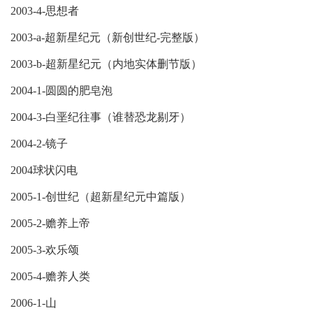
2003-4-思想者
2003-a-超新星纪元（新创世纪-完整版）
2003-b-超新星纪元（内地实体删节版）
2004-1-圆圆的肥皂泡
2004-3-白垩纪往事（谁替恐龙剔牙）
2004-2-镜子
2004球状闪电
2005-1-创世纪（超新星纪元中篇版）
2005-2-赡养上帝
2005-3-欢乐颂
2005-4-赡养人类
2006-1-山