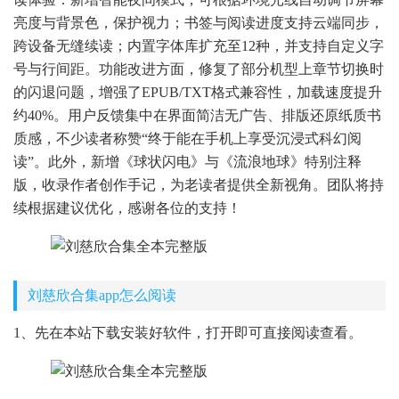
亮度与背景色，保护视力；书签与阅读进度支持云端同步，
跨设备无缝续读；内置字体库扩充至12种，并支持自定义字
号与行间距。功能改进方面，修复了部分机型上章节切换时
的闪退问题，增强了EPUB/TXT格式兼容性，加载速度提升
约40%。用户反馈集中在界面简洁无广告、排版还原纸质书
质感，不少读者称赞“终于能在手机上享受沉浸式科幻阅
读”。此外，新增《球状闪电》与《流浪地球》特别注释
版，收录作者创作手记，为老读者提供全新视角。团队将持
续根据建议优化，感谢各位的支持！
刘慈欣合集app怎么阅读
1、先在本站下载安装好软件，打开即可直接阅读查看。