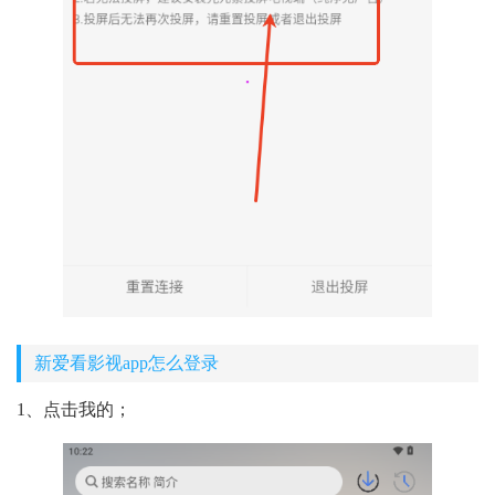
新爱看影视app怎么登录
1、点击我的；