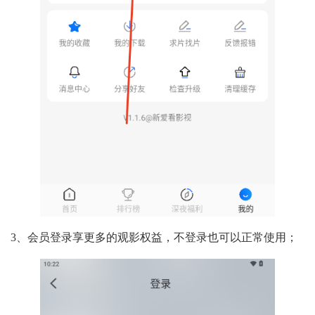
3、会员登录享更多的观影权益，不登录也可以正常使用；