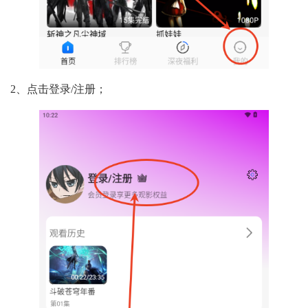
2、点击登录/注册；