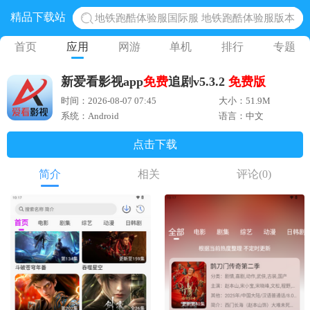
精品下载站
地铁跑酷体验服国际服 地铁跑酷体验服版本
网易光遇手游正版 点亮星空共庆周年
首页
应用
网游
单机
排行
专题
黎明觉醒生机腾讯正版 黎明觉醒生机国际服
新爱看影视app
免费
追剧v5.3.2
免费版
蛋仔派对下载 蛋仔派对体验服
时间：2026-08-07 07:45
大小：51.9M
奥特曼王者传奇 正版奥特曼游戏
系统：Android
语言：中文
点击下载
简介
相关
评论
(0)