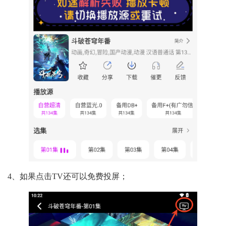
4、如果点击TV还可以免费投屏；