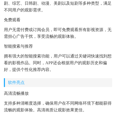
剧、综艺、日韩剧、动漫、美剧以及短剧等多种类型，满足
不同用户的观影需求。
免费观看
用户无需付费或订阅会员，即可免费观看所有影视资源，无
需担心广告干扰，享受流畅的观影体验。
智能搜索与推荐
拥有强大的智能搜索功能，用户可以通过关键词快速找到想
看的影视作品。同时，APP还会根据用户的观影历史和偏
好，提供个性化推荐内容。
软件亮点
高清流畅播放
支持多种清晰度选择，确保用户在不同网络环境下都能获得
流畅的观影体验。高清画质让观影效果更佳。