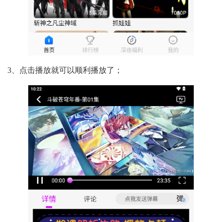
3、点击播放就可以顺利播放了；