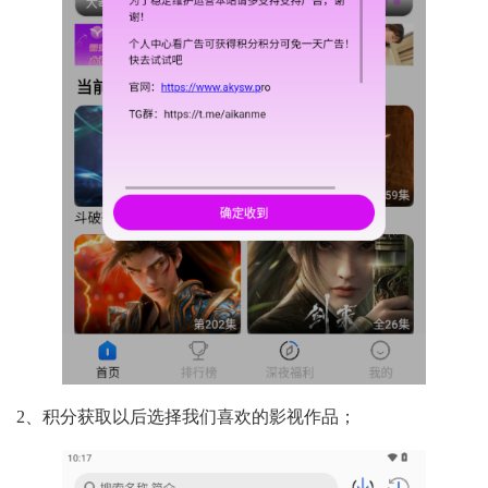
2、积分获取以后选择我们喜欢的影视作品；