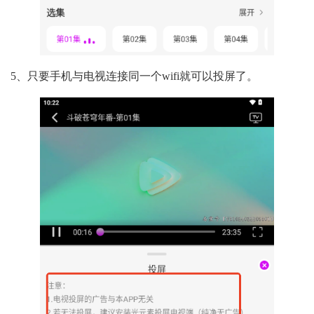
5、只要手机与电视连接同一个wifi就可以投屏了。