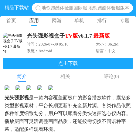
精品下载站
地铁跑酷体验服国际服 地铁跑酷体验服版本
网易光遇手游正版 点亮星空共庆周年
首页
应用
网游
单机
排行
专题
黎明觉醒生机腾讯正版 黎明觉醒生机国际服
光头强影视盒子
TV版
v6.1.7
最新版
蛋仔派对下载 蛋仔派对体验服
时间：2026-07-30 05:10
大小：36.2M
奥特曼王者传奇 正版奥特曼游戏
系统：Android
语言：中文
点击下载
简介
相关
评论
(0)
光头强影视
是一款内容覆盖面极广的影音播放软件，囊括多
类型影视素材，平台长期更新补充全新片源。各类作品依照
多种维度细致划分，用户可以顺着分类快速筛选心仪内容。
播放层面可灵活调整画面品质，还能按需切换不同语种字
幕，适配多样观看环境。