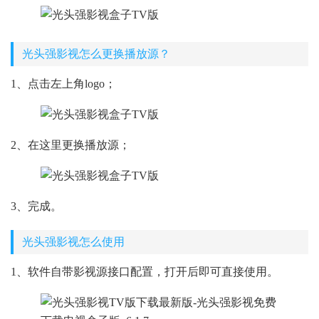
光头强影视怎么更换播放源？
1、点击左上角logo；
2、在这里更换播放源；
3、完成。
光头强影视怎么使用
1、软件自带影视源接口配置，打开后即可直接使用。