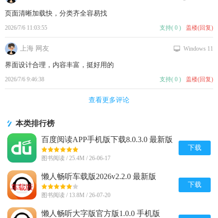
页面清晰加载快，分类齐全容易找
2026/7/6 11:03:55
支持
(
0
)
盖楼(回复)
上海 网友
Windows 11
界面设计合理，内容丰富，挺好用的
2026/7/6 9:46:38
支持
(
0
)
盖楼(回复)
查看更多评论
本类排行榜
百度阅读APP手机版下载8.0.3.0 最新版
下载
图书阅读 / 25.4M / 26-06-17
懒人畅听车载版2026v2.2.0 最新版
下载
图书阅读 / 13.8M / 26-07-20
懒人畅听大字版官方版1.0.0 手机版