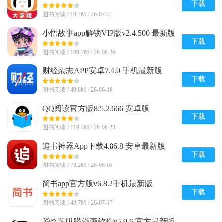
下载
图书阅读 / 19.7M / 26-07-21
小悟故事app解锁VIP版v2.4.500 最新版
下载
图书阅读 / 109.7M / 26-06-26
财经杂志APP安卓7.4.0 手机最新版
下载
图书阅读 / 49.8M / 26-06-16
QQ阅读官方版8.5.2.666 安卓版
下载
图书阅读 / 119.2M / 26-06-23
追书神器App下载4.86.8 安卓最新版
下载
图书阅读 / 78.2M / 26-06-05
简书app官方版v6.8.2手机最新版
下载
图书阅读 / 49.7M / 26-07-17
爱奇艺叭嗒漫画软件v5.9.6 官方最新版