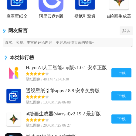
麻匪壁纸全
阿里云盘tv版
壁纸引擎透
ai绘画生成器
透明王者荣
网盘播放器
视壁纸app最
(starryai)
耀
新
网友留言
默认
本类排行榜
Hayo AI人工智能app版v1.0.1 安卓正版
下载
壁纸图像 / 48.1M / 23-03-30
透视壁纸引擎appv2.8.8 安卓免费版
下载
壁纸图像 / 138.8M / 26-06-08
ai绘画生成器(starryai)v2.19.2 最新版
下载
壁纸图像 / 200.0M / 25-06-27