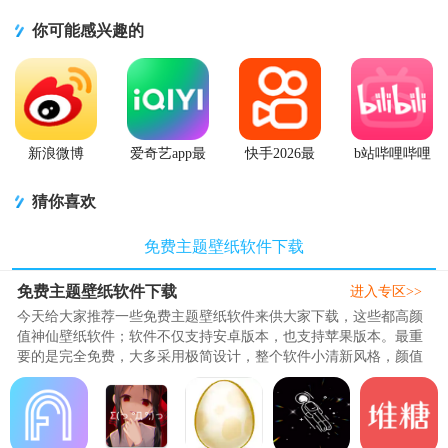
你可能感兴趣的
新浪微博
爱奇艺app最
快手2026最
b站哔哩哔哩
Weibo手机版
新客户端
新版官方正
app手机版
版
猜你喜欢
免费主题壁纸软件下载
免费主题壁纸软件下载
进入专区>>
今天给大家推荐一些免费主题壁纸软件来供大家下载，这些都高颜
值神仙壁纸软件；软件不仅支持安卓版本，也支持苹果版本。最重
要的是完全免费，大多采用极简设计，整个软件小清新风格，颜值
非常高，每个版块布局清晰，..