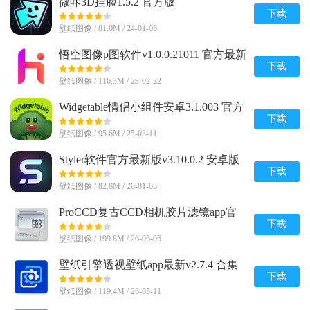
微咔3D捏脸1.5.2 官方版
下载
壁纸图像 / 81.0M / 24-01-06
悟空图像p图软件v1.0.0.21011 官方最新
版
下载
壁纸图像 / 116.3M / 23-02-22
Widgetable情侣小组件安卓3.1.003 官方
手机最新版
下载
壁纸图像 / 95.6M / 25-03-11
Styler软件官方最新版v3.10.0.2 安卓版
下载
壁纸图像 / 82.8M / 26-01-05
ProCCD复古CCD相机胶片滤镜app官
方版6.1.0 最新版
下载
壁纸图像 / 199.8M / 26-06-06
壁纸引擎透视壁纸app最新v2.7.4 合集
通用版
下载
壁纸图像 / 119.4M / 26-05-11