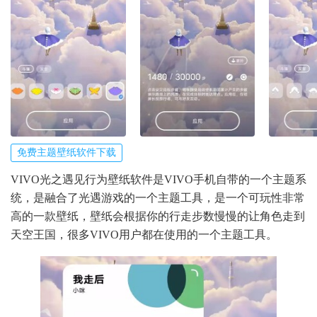
免费主题壁纸软件下载
VIVO光之遇见行为壁纸软件是VIVO手机自带的一个主题系
统，是融合了光遇游戏的一个主题工具，是一个可玩性非常
高的一款壁纸，壁纸会根据你的行走步数慢慢的让角色走到
天空王国，很多VIVO用户都在使用的一个主题工具。