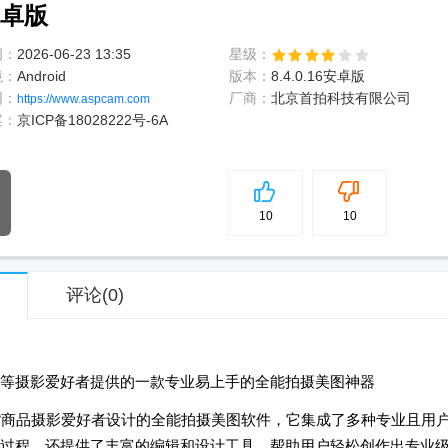
安卓版
间：
2026-06-23 13:35
星级：
境：
Android
版本：
8.4.0.16安卓版
网：
厂商：
北京首拍科技有限公司
https://www.aspcam.com
案：
京ICP备18028222号-6A
5
分
10
10
评论
(0)
等摄影爱好者提供的一款专业易上手的全能拍摄美图神器
货商品摄影爱好者设计的全能拍摄美图软件，它集成了多种专业且用
影过程，还提供了丰富的编辑和设计工具，帮助用户轻松创作出专业