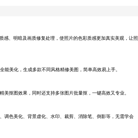
清、质感、明暗及画质修复处理，使照片的色彩质感更加真实美观，让照
全能美化，生成多款不同风格精修美图，简单高效易上手。
级精美抠图效果，同时还支持多张图片批量抠，一键高效又专业。
化、调色美化、背景虚化、水印、裁剪、消除笔、倒影等，无需学会