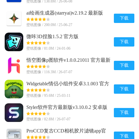
壁纸图像 / 138.8M / 26-06-08
ai绘画生成器(starryai)v2.19.2 最新版
下载
壁纸图像 / 200.0M / 25-06-27
微咔3D捏脸1.5.2 官方版
下载
壁纸图像 / 81.0M / 24-01-06
悟空图像p图软件v1.0.0.21011 官方最新
版
下载
壁纸图像 / 116.3M / 26-07-07
Widgetable情侣小组件安卓3.1.003 官方
手机最新版
下载
壁纸图像 / 95.6M / 25-03-11
Styler软件官方最新版v3.10.0.2 安卓版
下载
壁纸图像 / 82.8M / 26-07-07
ProCCD复古CCD相机胶片滤镜app官
方版6.2.0 最新版
下载