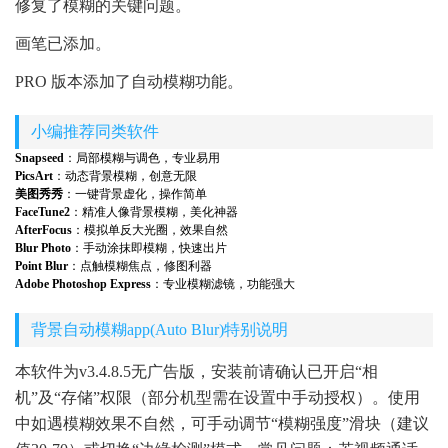
修复了模糊的关键问题。
画笔已添加。
PRO 版本添加了自动模糊功能。
小编推荐同类软件
Snapseed
：局部模糊与调色，专业易用
PicsArt
：动态背景模糊，创意无限
美图秀秀
：一键背景虚化，操作简单
FaceTune2
：精准人像背景模糊，美化神器
AfterFocus
：模拟单反大光圈，效果自然
Blur Photo
：手动涂抹即模糊，快速出片
Point Blur
：点触模糊焦点，修图利器
Adobe Photoshop Express
：专业模糊滤镜，功能强大
背景自动模糊app(Auto Blur)特别说明
本软件为v3.4.8.5无广告版，安装前请确认已开启“相
机”及“存储”权限（部分机型需在设置中手动授权）。使用
中如遇模糊效果不自然，可手动调节“模糊强度”滑块（建议