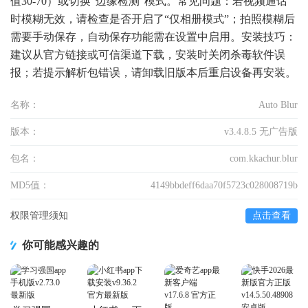
值30-70）或切换“边缘检测”模式。常见问题：若视频通话
时模糊无效，请检查是否开启了“仅相册模式”；拍照模糊后
需要手动保存，自动保存功能需在设置中启用。安装技巧：
建议从官方链接或可信渠道下载，安装时关闭杀毒软件误
报；若提示解析包错误，请卸载旧版本后重启设备再安装。
名称：
Auto Blur
版本：
v3.4.8.5 无广告版
包名：
com.kkachur.blur
MD5值：
4149bbdeff6daa70f5723c028008719b
权限管理须知
点击查看
你可能感兴趣的