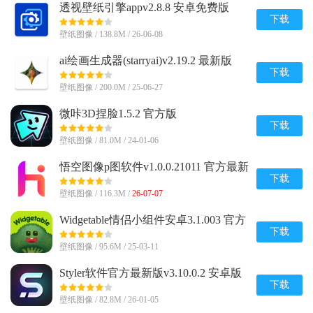
透视壁纸引擎appv2.8.8 安卓免费版
下载
壁纸图像 / 138.8M / 26-06-08
ai绘画生成器(starryai)v2.19.2 最新版
下载
壁纸图像 / 200.0M / 25-06-27
微咔3D捏脸1.5.2 官方版
下载
壁纸图像 / 81.0M / 24-01-06
悟空图像p图软件v1.0.0.21011 官方最新
版
下载
壁纸图像 / 116.3M /
26-07-07
Widgetable情侣小组件安卓3.1.003 官方
手机最新版
下载
壁纸图像 / 95.6M / 25-03-11
Styler软件官方最新版v3.10.0.2 安卓版
下载
壁纸图像 / 82.8M / 26-01-05