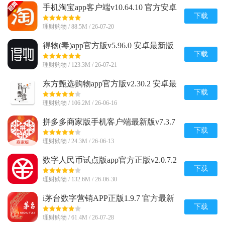
手机淘宝app客户端v10.64.10 官方安卓
版
下载
理财购物 / 88.5M / 26-07-20
得物(毒)app官方版v5.96.0 安卓最新版
下载
理财购物 / 123.3M / 26-07-21
东方甄选购物app官方版v2.30.2 安卓最
新版
下载
理财购物 / 106.2M / 26-06-16
拼多多商家版手机客户端最新版v7.3.7
安卓版
下载
理财购物 / 24.3M / 26-06-13
数字人民币试点版app官方正版v2.0.7.2
安卓版
下载
理财购物 / 132.6M / 26-06-30
i茅台数字营销APP正版1.9.7 官方最新
版
下载
理财购物 / 61.4M / 26-07-28