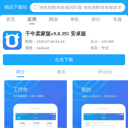
精品下载站
地铁跑酷体验服国际服 地铁跑酷体验服版本
网易光遇手游正版 点亮星空共庆周年
首页
应用
网游
单机
排行
专题
黎明觉醒生机腾讯正版 黎明觉醒生机国际服
千牛卖家版v9.8.395 安卓版
蛋仔派对下载 蛋仔派对体验服
时间：2026-07-06 04:44
大小：165.8M
奥特曼王者传奇 正版奥特曼游戏
系统：Android
语言：中文
点击下载
简介
相关
评论
(0)