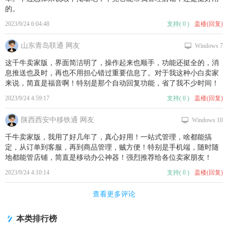
的。
2023/9/24 6:04:48
支持
(
0
)
盖楼(回复)
山东青岛联通 网友
Windows 7
这千牛卖家版，界面简洁明了，操作起来也顺手，功能还挺全的，消
息推送也及时，再也不用担心错过重要信息了。对于我这种小白卖家
来说，简直是福音啊！特别是那个自动回复功能，省了我不少时间！
2023/9/24 4:59:17
支持
(
0
)
盖楼(回复)
陕西西安中移铁通 网友
Windows 10
千牛卖家版，我用了好几年了，真心好用！一站式管理，啥都能搞
定，从订单到客服，再到商品管理，贼方便！特别是手机端，随时随
地都能管店铺，简直是移动办公神器！强烈推荐给各位卖家朋友！
2023/9/24 4:10:14
支持
(
0
)
盖楼(回复)
查看更多评论
本类排行榜