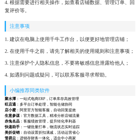
4. 根据需要进行相关操作，如查看店铺数据、管理订单、回
复评价等。
注意事项
1. 建议在电脑上使用千牛工作台，以便更好地管理店铺；
2. 在使用千牛之前，请先了解相关的使用规则和注意事项；
3. 注意保护个人隐私信息，不要将敏感信息泄露给他人；
4. 如遇到问题或疑问，可以联系客服寻求帮助。
小编推荐同类软件
聚水潭
：一站式电商ERP，订单库存高效管理
旺店通
：多平台订单处理，智能仓储协同
店小蜜
：阿里官方智能客服，自动回复提效
生意参谋
：官方数据工具，精准分析店铺流量
赤兔名品
：客服绩效管理，提升转化率利器
快递助手
：一键批量打单，物流状态实时追踪
美折促销
：自动设置折扣满减，活动运营省心
管易云
：进销存财务一体化，适合中小商家