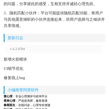
的问题，分享彼此的感受，互相支持并减轻心理负担。
3、随机匹配小伙伴：平台可能提供随机匹配功能，将用户
与其他愿意倾听的小伙伴连接起来，供用户选择与之倾诉并
共享情感。
更新日志
v 6.2.0704
新增火箭模块
UI细节优化
修复线上bug
小编推荐同类软件
壹心理
：专业心理测评与咨询平台
简单心理
：严选咨询师，服务靠谱
春雨医生
：在线问诊，心理专科便捷