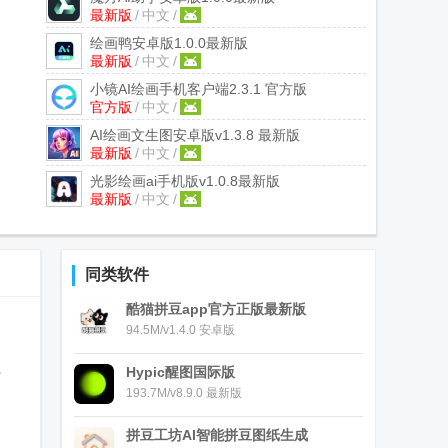
最新版
/
中文
/
绘画鸭安卓版
1.0.0最新版
最新版
/
中文
/
小镜AI绘画手机客户端
2.3.1 官方版
官方版
/
中文
/
AI绘画文生图安卓版
v1.3.8 最新版
最新版
/
中文
/
光影绘画ai手机版
v1.0.8最新版
最新版
/
中文
/
同类软件
酷猫拼豆app官方正版最新版
94.5M/v1.4.0 安卓版
应
Hypic醒图国际版
193.7M/v8.9.0 最新版
拼豆工坊AI智能拼豆图纸生成