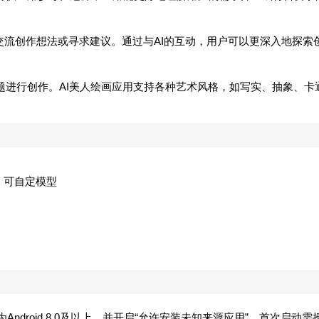
、交流创作想法或寻求建议。通过与AI的互动，用户可以更深入地探索
题进行创作。AI美人绘画应用支持各种艺术风格，如写实、抽象、卡
，可自定模型
Android 8.0及以上，并开启“允许安装未知来源应用”。首次启动需