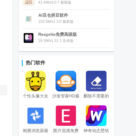
41.4M/v3.0.7 最新版
AI豆仓拼豆软件
103.5M/v1.3.0 最新版
Resprite免费高级版
29.3M/v1.31.1 安卓版
热门软件
个性头像大全
沙发管家HD最
删除不需要的
app
新纯净版
对象安卓版
相册浏览器最
图片混淆免费
神奇动态壁纸