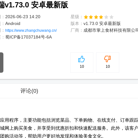
1.73.0 安卓最新版
间：
2026-06-23 14:20
星级：
境：
Android
版本：
v1.73.0 安卓最新版
网：
厂商：
成都市掌上食材科技有限公
https://www.zhangchuwang.cn/
案：
蜀ICP备17037184号-6A
5
分
10
10
评论
(0)
应用程序，主要功能包括浏览菜品、下单购物、在线支付、订单跟
城网上购买美食，并享受到优惠折扣和快速配送服务。此外，该客
团购活动等，帮助用户更好地发现和体验美食文化。