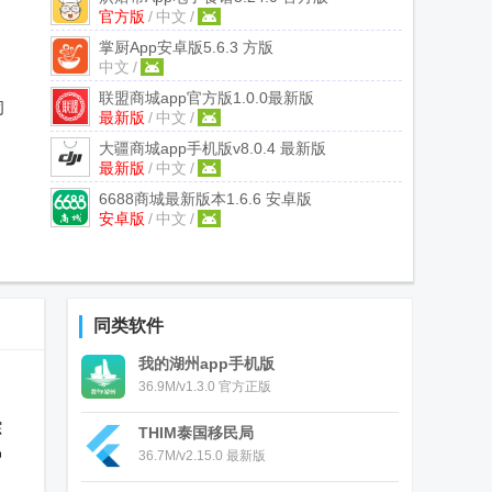
官方版
/
中文
/
掌厨App安卓版
5.6.3 方版
中文
/
联盟商城app官方版
1.0.0最新版
司
最新版
/
中文
/
大疆商城app手机版
v8.0.4 最新版
最新版
/
中文
/
6688商城最新版本
1.6.6 安卓版
安卓版
/
中文
/
同类软件
我的湖州app手机版
36.9M/v1.3.0 官方正版
踪
THIM泰国移民局
户
36.7M/v2.15.0 最新版