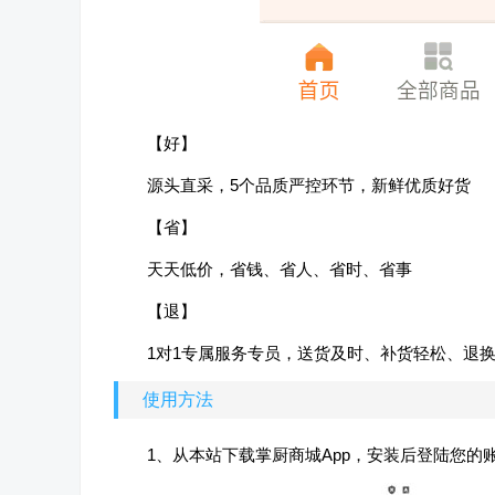
【好】
源头直采，5个品质严控环节，新鲜优质好货
【省】
天天低价，省钱、省人、省时、省事
【退】
1对1专属服务专员，送货及时、补货轻松、退
使用方法
1、从本站下载掌厨商城App，安装后登陆您