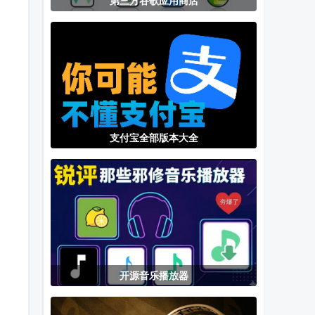
第三方谷歌应用商店
pxvr官方主页
幻路搜索下载
虚拟大师内置
下载
手机版
rom完整版
支付宝全部版本大全
开源音乐播放器