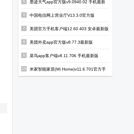
5
墨迹天气app官方版v9.0940.02 手机最新
版
6
中国电信网上营业厅V13.3.0官方版
7
美团官方手机客户端12.60.403 安卓最新版
8
美团外卖app官方版v8.77.3最新版
9
菜鸟app客户端v8.11.706 手机最新版
10
米家智能家居(Mi Home)v11.6.701官方手
机版