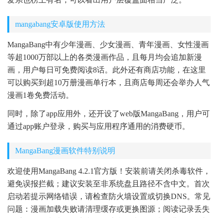
mangabang安卓版使用方法
MangaBang中有少年漫画、少女漫画、青年漫画、女性漫画
等超1000万部以上的各类漫画作品，且每月均会追加新漫
画，用户每日可免费阅读8话。此外还有商店功能，在这里
可以购买到超10万册漫画单行本，且商店每周还会举办人气
漫画1卷免费活动。
同时，除了app应用外，还开设了web版MangaBang，用户可
通过app账户登录，购买与应用程序通用的消费硬币。
MangaBang漫画软件特别说明
欢迎使用MangaBang 4.2.1官方版！安装前请关闭杀毒软件，
避免误报拦截；建议安装至非系统盘且路径不含中文。首次
启动若提示网络错误，请检查防火墙设置或切换DNS。常见
问题：漫画加载失败请清理缓存或更换图源；阅读记录丢失