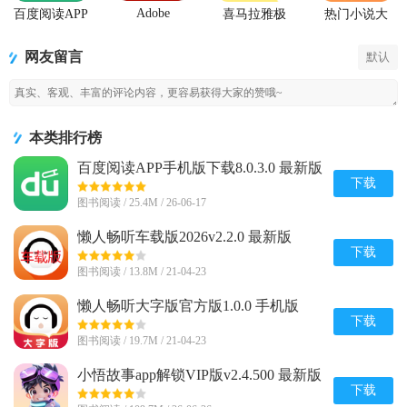
Adobe
百度阅读APP
喜马拉雅极
热门小说大
Acrobat
手机版下载
速版app
全app
Reader阅读器
网友留言
默认
本类排行榜
百度阅读APP手机版下载8.0.3.0 最新版
下载
图书阅读 / 25.4M / 26-06-17
懒人畅听车载版2026v2.2.0 最新版
下载
图书阅读 / 13.8M / 21-04-23
懒人畅听大字版官方版1.0.0 手机版
下载
图书阅读 / 19.7M / 21-04-23
小悟故事app解锁VIP版v2.4.500 最新版
下载