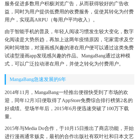
服务促进多数用户积极浏览广告，从而获得较好的广告收
益，同时为用户提供低费用的收费服务，促使其转化为付费
用户，实现高ARPU（每用户平均收入）。
由于智能手机的普及，年轻人阅读习惯发生较大变化，数字
化阅读是大势所趋，再加上这两年疫情原因，宅家需求及空
闲时间增加，对漫画感兴趣的潜在用户便可以通过这类免费
试读型漫画app发现感兴趣的作品。MangaBang通过这种模
式，可以广泛拉动潜在用户，并使之转化为付费用户。
MangaBang急速发展的6年
2014年11月，MangaBang一经推出便很快受到了市场的欢
迎，同年12月3日便取得了AppStore免费综合排行榜第2名的
好成绩。登场半年后，2015年6月便迅速突破了100万下载
量。
2015年与Media Do合作，于10月15日推出了商店功能，开始
进行漫画通常贩卖，最初的合作出版社有双叶社和日本文艺