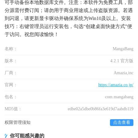
可手动备份本地数据库文件。注意：本软件为免费工具，部
分源需付费订阅；请勿用于商业用途或上传盗版资源。若遇
到闪退，请更新显卡驱动并确保系统为Win10及以上。安装
技巧：右键管理员运行安装包，勾选“创建桌面快捷方式”便
于访问。祝您阅读愉快！
名称：
MangaBang
版本：
4.2.1 官方版
厂商：
Amazia,inc
官网：
https://amazia.co.jp/
包名：
com.mangabang
MD5值：
edbe02a5dbe0b86fa3e619d7aabdb119
权限管理须知
点击查看
你可能感兴趣的