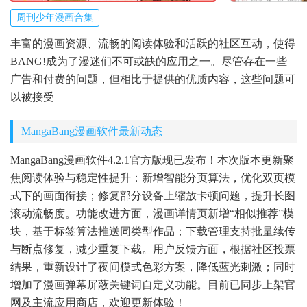
周刊少年漫画合集
丰富的漫画资源、流畅的阅读体验和活跃的社区互动，使得
BANG!成为了漫迷们不可或缺的应用之一。尽管存在一些
广告和付费的问题，但相比于提供的优质内容，这些问题可
以被接受
MangaBang漫画软件最新动态
MangaBang漫画软件4.2.1官方版现已发布！本次版本更新聚
焦阅读体验与稳定性提升：新增智能分页算法，优化双页模
式下的画面衔接；修复部分设备上缩放卡顿问题，提升长图
滚动流畅度。功能改进方面，漫画详情页新增“相似推荐”模
块，基于标签算法推送同类型作品；下载管理支持批量续传
与断点修复，减少重复下载。用户反馈方面，根据社区投票
结果，重新设计了夜间模式色彩方案，降低蓝光刺激；同时
增加了漫画弹幕屏蔽关键词自定义功能。目前已同步上架官
网及主流应用商店，欢迎更新体验！