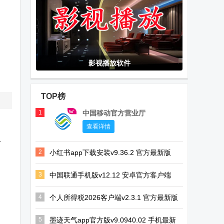
影视播放软件
TOP榜
1
中国移动官方营业厅
查看详情
百
2
小红书app下载安装v9.36.2 官方最新版
3
中国联通手机版v12.12 安卓官方客户端
4
个人所得税2026客户端v2.3.1 官方最新版
5
墨迹天气app官方版v9.0940.02 手机最新