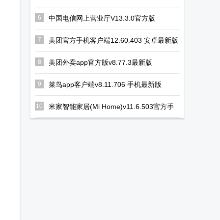
版
6
中国电信网上营业厅V13.3.0官方版
7
美团官方手机客户端12.60.403 安卓最新版
8
美团外卖app官方版v8.77.3最新版
9
菜鸟app客户端v8.11.706 手机最新版
10
米家智能家居(Mi Home)v11.6.503官方手
机版