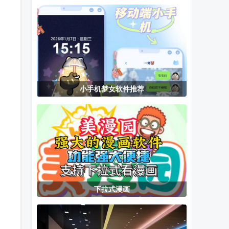
置播放源2026
编程app
版
小手机梦女软件推荐
下拉式漫画