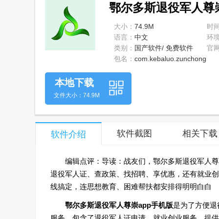
鄂尔多斯退役军人尊崇a
大小：
74.9M
时
语言：
中文
环
类别：
国产软件/ 免费软件
官
包名：
com.kebaluo.zunchong
本地下载
文件大小：74.9M
软件截图
相关下载
软件介绍
编辑点评：导读：战友们，鄂尔多斯退役军人尊崇
退役军人证、查政策、找招聘、享优惠，还有就业创
线搞定，连思想教育、困难帮扶都安排得明明白白
鄂尔多斯退役军人尊崇app手机版
是为了方便退
服务，包含了退役军人证申请，就业创业服务，提供