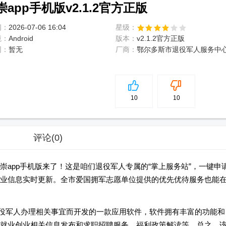
pp手机版v2.1.2官方正版
间：
2026-07-06 16:04
星级：
境：
Android
版本：
v2.1.2官方正版
网：
暂无
厂商：
鄂尔多斯市退役军人服务中
5
分
10
10
评论
(0)
app手机版来了！这是咱们退役军人专属的“掌上服务站”，一键申
业信息实时更新。全市爱国拥军志愿单位提供的优先优待服务也能
役军人办理相关事宜而开发的一款应用软件，软件拥有丰富的功能和
就业创业相关信息发布和求职招聘服务，福利政策解读等，总之，