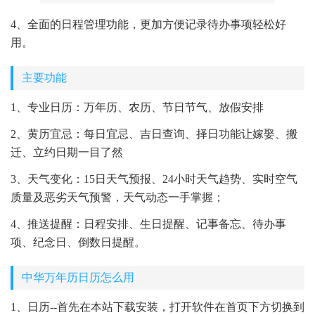
4、全面的日程管理功能，更加方便记录待办事项轻松好
用。
主要功能
1、专业日历：万年历、农历、节日节气、放假安排
2、黄历宜忌：每日宜忌、吉日查询、择日功能让嫁娶、搬
迁、立约日期一目了然
3、天气变化：15日天气预报、24小时天气趋势、实时空气
质量及恶劣天气预警，天气动态一手掌握；
4、推送提醒：日程安排、生日提醒、记事备忘、待办事
项、纪念日、倒数日提醒。
中华万年历日历怎么用
1、日历--首先在本站下载安装，打开软件在首页下方切换到