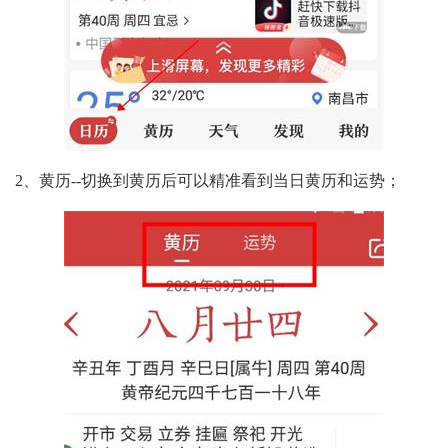
2、黄历--切换到黄历后可以精准看到当日黄历和运势；