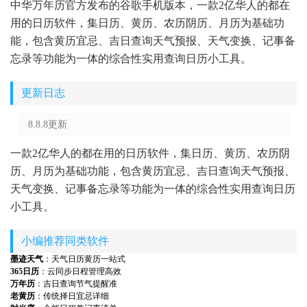
中华万年历官方发布的谷歌手机版本，一款2亿华人的都在
用的日历软件，集日历、黄历、农历阴历、月历为基础功
能，包含黄历宜忌、吉日查询天气预报、天气变换、记事备
忘录等功能为一体的综合性实用查询日历小工具。
更新日志
8.8.8更新
一款2亿华人的都在用的日历软件，集日历、黄历、农历阴
历、月历为基础功能，包含黄历宜忌、吉日查询天气预报、
天气变换、记事备忘录等功能为一体的综合性实用查询日历
小工具。
小编推荐同类软件
墨迹天气
：天气日历黄历一站式
365日历
：云同步日程管理高效
万年历
：吉日查询节气提醒准
老黄历
：传统择日宜忌详细