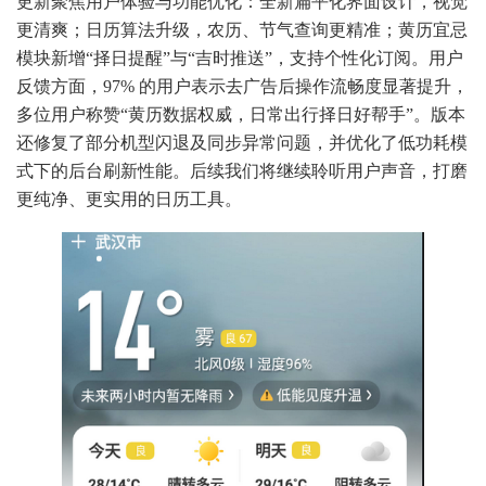
更新聚焦用户体验与功能优化：全新扁平化界面设计，视觉
更清爽；日历算法升级，农历、节气查询更精准；黄历宜忌
模块新增“择日提醒”与“吉时推送”，支持个性化订阅。用户
反馈方面，97% 的用户表示去广告后操作流畅度显著提升，
多位用户称赞“黄历数据权威，日常出行择日好帮手”。版本
还修复了部分机型闪退及同步异常问题，并优化了低功耗模
式下的后台刷新性能。后续我们将继续聆听用户声音，打磨
更纯净、更实用的日历工具。