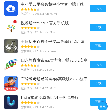
中小学云平台智慧中小学客户端下载
8.0.9 官方最新版
下载
教育学习 / 301.5M / 26-07-01
悦卷通appv2.9.2 官方手机版
下载
教育学习 / 17.5M / 25-09-24
中国历史百科全书安卓最新版1.2.1 清
爽版
下载
教育学习 / 12.3M / 21-05-24
山东教育发布app官方客户端v2.3.2安卓
版
下载
教育学习 / 38.9M / 24-09-27
车轮驾考通考驾照app高级版v8.6.8题库
解锁版
下载
教育学习 / 144.7M / 23-08-28
List背单词安卓版9.5.4 手机免费版
下载
目录
教育学习 / 190.8M / 26-06-13