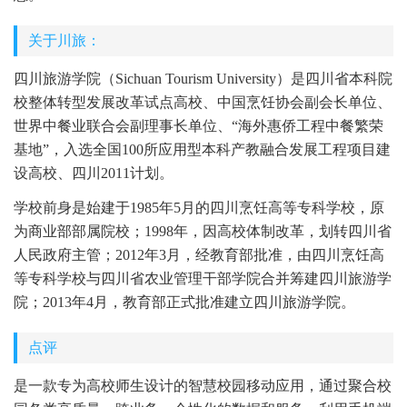
关于川旅：
四川旅游学院（Sichuan Tourism University）是四川省本科院
校整体转型发展改革试点高校、中国烹饪协会副会长单位、
世界中餐业联合会副理事长单位、“海外惠侨工程中餐繁荣
基地”，入选全国100所应用型本科产教融合发展工程项目建
设高校、四川2011计划。
学校前身是始建于1985年5月的四川烹饪高等专科学校，原
为商业部部属院校；1998年，因高校体制改革，划转四川省
人民政府主管；2012年3月，经教育部批准，由四川烹饪高
等专科学校与四川省农业管理干部学院合并筹建四川旅游学
院；2013年4月，教育部正式批准建立四川旅游学院。
点评
是一款专为高校师生设计的智慧校园移动应用，通过聚合校