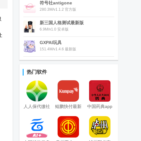
符号社antigone
280.3M/v1.1.2 官方版
识
新三国人格测试最新版
的
6.9M/v1.0 安卓版
让
GXPAI玩具
151.4M/v1.4.6 最新版
热门软件
人人保代缴社
鲲鹏快付最新
中国药典app
保
客户端