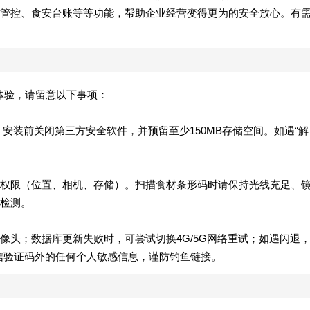
管控、食安台账等等功能，帮助企业经营变得更为的安全放心。有
畅体验，请留意以下事项：
载，安装前关闭第三方安全软件，并预留至少150MB存储空间。如遇“解
权限（位置、相机、存储）。扫描食材条形码时请保持光线充足、
检测。
像头；数据库更新失败时，可尝试切换4G/5G网络重试；如遇闪退
信验证码外的任何个人敏感信息，谨防钓鱼链接。