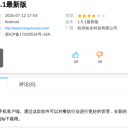
.1最新版
间：
2026-07-12 17:54
星级：
境：
Android
版本：
1.5.1最新版
网：
厂商：
杭州祐全科技有限公司
http://www.hangzhouyq.com/
案：
浙ICP备17020534号-16A
5
分
10
10
评论
(0)
的手机客户端。通过这款软件可以对餐饮行业进行更好的管理，全新的
9p下载哦。