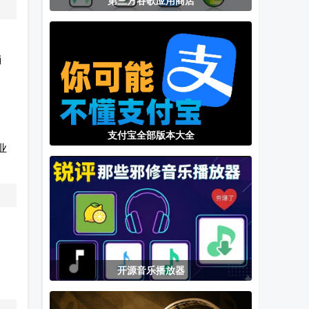
第三方谷歌应用商店
pxvr官方主页
幻路搜索下载
虚拟大师内置
下载
手机版
rom完整版
消
、
支付宝全部版本大全
业
开源音乐播放器