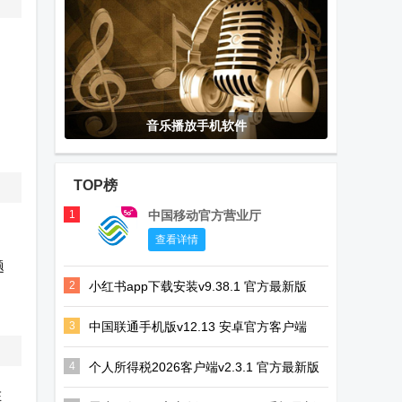
音乐播放手机软件
TOP榜
1
中国移动官方营业厅
查看详情
题
2
小红书app下载安装v9.38.1 官方最新版
3
中国联通手机版v12.13 安卓官方客户端
4
个人所得税2026客户端v2.3.1 官方最新版
在