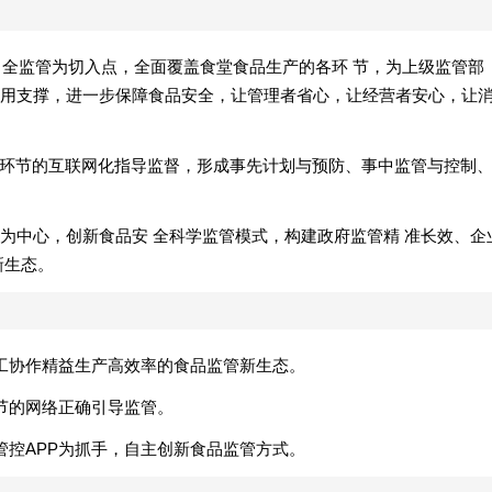
 全监管为切入点，全面覆盖食堂食品生产的各环 节，为上级监管部
用支撑，进一步保障食品安全，让管理者省心，让经营者安心，让
部各环节的互联网化指导监督，形成事先计划与预防、事中监管与控制
为中心，创新食品安 全科学监管模式，构建政府监管精 准长效、企
新生态。
工协作精益生产高效率的食品监管新生态。
节的网络正确引导监管。
管控APP为抓手，自主创新食品监管方式。