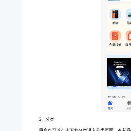
3、分类
用户也可以点击下方分类进入分类页面，有新品