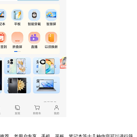
推荐、老用户专享、手机、平板、笔记本等十几种内容可以进行筛