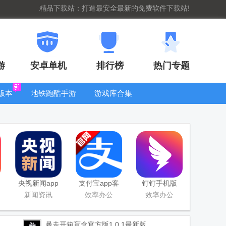
精品下载站：打造最安全最新的免费软件下载站!
游
安卓单机
排行榜
热门专题
版本
地铁跑酷手游
游戏库合集
大全
WIFI密码查
看器
央视新闻app
支付宝app客
钉钉手机版
移动版客户端
户端
app
新闻资讯
效率办公
效率办公
暴走开箱盲盒官方版
1.0.1最新版