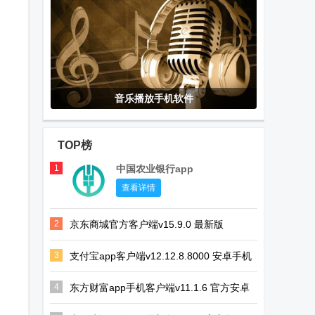
音乐播放手机软件
TOP榜
1
中国农业银行app
查看详情
2
京东商城官方客户端v15.9.0 最新版
3
支付宝app客户端v12.12.8.8000 安卓手机
版
4
东方财富app手机客户端v11.1.6 官方安卓
版