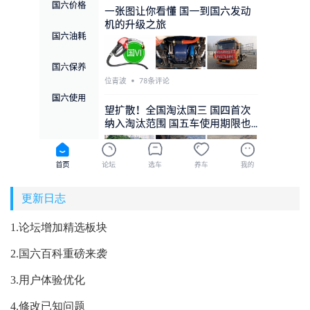
更新日志
1.论坛增加精选板块
2.国六百科重磅来袭
3.用户体验优化
4.修改已知问题