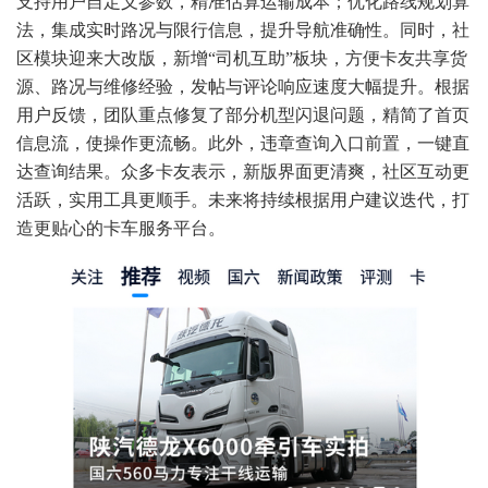
支持用户自定义参数，精准估算运输成本；优化路线规划算
法，集成实时路况与限行信息，提升导航准确性。同时，社
区模块迎来大改版，新增“司机互助”板块，方便卡友共享货
源、路况与维修经验，发帖与评论响应速度大幅提升。根据
用户反馈，团队重点修复了部分机型闪退问题，精简了首页
信息流，使操作更流畅。此外，违章查询入口前置，一键直
达查询结果。众多卡友表示，新版界面更清爽，社区互动更
活跃，实用工具更顺手。未来将持续根据用户建议迭代，打
造更贴心的卡车服务平台。