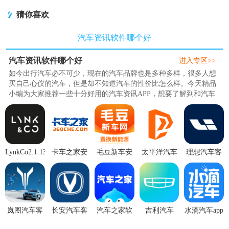
版app
猜你喜欢
汽车资讯软件哪个好
汽车资讯软件哪个好
进入专区>>
如今出行汽车必不可少，现在的汽车品牌也是多种多样，很多人想
买自己心仪的汽车，但是却不知道汽车的性价比怎么样。今天精品
小编为大家推荐一些十分好用的汽车资讯APP，想要了解到和汽车
有关的更多资讯和话题，关于车..
LynkCo2.1.13
卡车之家安
毛豆新车安
太平洋汽车
理想汽车客
手机最新版
卓V7.45.0手
卓4.1.8.1版
v8.5.18 安卓
户端v8.23.1
机最新版
最新版
官方正式版
岚图汽车客
长安汽车客
汽车之家软
吉利汽车
水滴汽车app
户端5.7.0 官
户端1.0.0官
件11.85.9 官
2026最新版
安卓版4.2.5