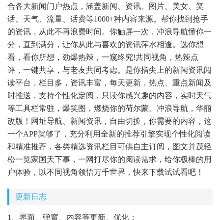
合各大新闻门户热点，涵盖新闻、资讯、图片、美女、笑
话、天气、流量、话费等1000+种内容来源。帮你找到抢手
的资讯，从此不再浪费时间。你触屏一次，冲浪导航懂你一
分，直到满分，让你从此与喜欢的资讯萍水相逢。选你想
看，看你所想，劲爆热辣，一窥终究!共同视角，热辣点
评，一键共享，与老友共同考虑。是你指尖上的新闻资讯阅
读平台，栏目多，资讯丰富，每天更新，热点、重点新闻及
时推送，支持个性化定阅，只读你感兴趣的内容，实时天气
等工具栏常驻，爆笑图，燃烧你的荷尔蒙。冲浪导航，华丽
改版！网址导航、新闻资讯，自由切换，你需要的内容，这
一个APP就够了，充分利用全新的推荐引擎实现个性化阅读
和精准推荐，各类精选资讯栏目可供自主订阅，图文并茂轻
松一览家国天下事，一网打尽你的阅读需求，给你极棒的用
户体验，以不同视角领悟万千世界，快来下载试试看吧！
更新日志
1、界面、弹窗、内容等更新、优化；