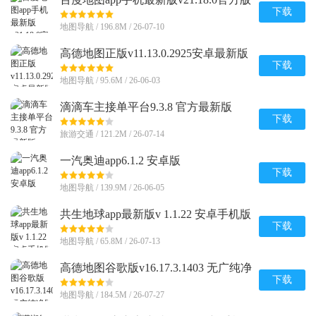
下载
地图导航 / 196.8M / 26-07-10
高德地图正版v11.13.0.2925安卓最新版
下载
地图导航 / 95.6M / 26-06-03
滴滴车主接单平台9.3.8 官方最新版
下载
旅游交通 / 121.2M / 26-07-14
一汽奥迪app6.1.2 安卓版
下载
地图导航 / 139.9M / 26-06-05
共生地球app最新版v 1.1.22 安卓手机版
下载
地图导航 / 65.8M / 26-07-13
高德地图谷歌版v16.17.3.1403 无广纯净
版
下载
地图导航 / 184.5M / 26-07-27