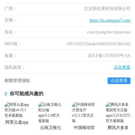
厂商：
北京快松果科技有限公司
官网：
https://m.songguo7.com
包名：
com.ttyongche.ttpinecone
MD5值：
c297c632f33ac4eefb6b933c67dbd1d2
备案：
京ICP备17070076号-6A
隐私政策：
点击查看
权限管理须知
点击查看
你可能感兴趣的
阿里云盘app
官方版
云南卫视七
中国移动官
腾讯片多多
彩云端app
方营业厅
看剧官方正