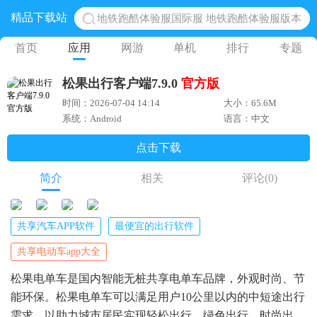
精品下载站
地铁跑酷体验服国际服 地铁跑酷体验服版本
网易光遇手游正版 点亮星空共庆周年
首页
应用
网游
单机
排行
专题
黎明觉醒生机腾讯正版 黎明觉醒生机国际服
松果出行客户端7.9.0
官方版
蛋仔派对下载 蛋仔派对体验服
时间：2026-07-04 14:14
大小：65.6M
奥特曼王者传奇 正版奥特曼游戏
系统：Android
语言：中文
点击下载
简介
相关
评论
(0)
共享汽车APP软件
最便宜的出行软件
共享电动车app大全
松果电单车是国内智能无桩共享电单车品牌，外观时尚、节
能环保。松果电单车可以满足用户10公里以内的中短途出行
需求，以助力城市居民实现轻松出行、绿色出行、时尚出