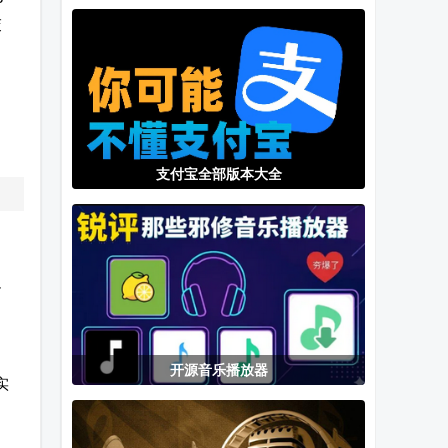
手机版
rom完整版
水印软件
交
支付宝全部版本大全
足
开源音乐播放器
实