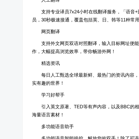
支持专业译员7x24小时在线翻译服务，「语音+
员，30秒极速接通，覆盖包括英、日、韩等11种常
网页翻译
支持外文网页双语对照翻译，输入目标网址便能
作，大幅提高浏览效率，带你畅游外网！
精选资讯
每日人工甄选全球最新鲜、最热门的资讯内容，
实有趣的世界！
学习好帮手
引入英文原著、TED等有声内容，以及BBC
海量语言素材！
多功能语音助手
多功能语音智能操控，解放您的双手！除了可语