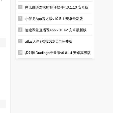
、
6
腾讯翻译君实时翻译软件4.3.1.13 安卓版
7
小伴龙App官方版v10.5.1 安卓最新版
8
途途课堂直播课app5.91.42 安卓最新版
9
atlas人体解剖2026安卓免费版
v2026.00.019 完整版
10
多邻国Duolingo专业版v6.81.4 安卓高级版