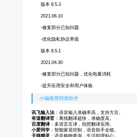
版本 8.5.3
2021.06.10
-修复部分已知问题
-优化隐私协议界面
版本 8.5.1
2021.04.30
-修复部分已知问题，优化电量消耗
-提升应用安全和用户体验
小编推荐同类软件
讯飞输入法
：语音输入准确率高，支持方言。
有道翻译官
：离线翻译超快，准确度高。
百度翻译
：多语言互译，拍照翻译实用。
小爱同学
：智能家居控制，语音助手全能。
天猫精灵
：语音购物查询，生活助理贴心。