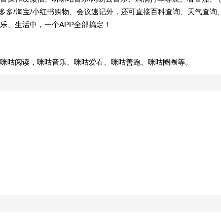
拼多多/淘宝/小红书购物、会议速记外，还可直接百科查询、天气查询
乐、生活中，一个APP全部搞定！
咪咕阅读，咪咕音乐、咪咕爱看、咪咕善跑、咪咕圈圈等。