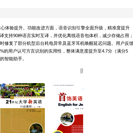
焦核心体验提升。功能改进方面，语音识别引擎全面升级，精准度提升
翻译支持90种语言实时互译，并优化离线语音包体积，减少存储占用
时修复了部分机型后台耗电异常及蓝牙耳机唤醒延迟问题。用户反
2%的用户认可方言识别的实用性，整体满意度提升至4.7分（满分5
的智能助手。