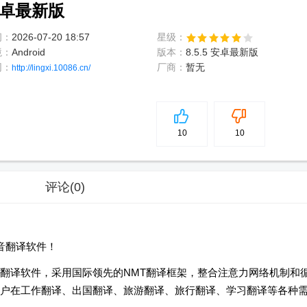
 安卓最新版
间：
2026-07-20 18:57
星级：
境：
Android
版本：
8.5.5 安卓最新版
网：
厂商：
暂无
http://lingxi.10086.cn/
5
分
10
10
评论
(0)
音翻译软件！
翻译软件，采用国际领先的NMT翻译框架，整合注意力网络机制和
户在工作翻译、出国翻译、旅游翻译、旅行翻译、学习翻译等各种