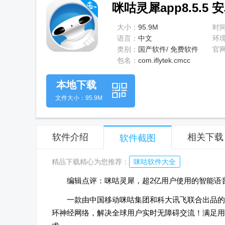
咪咕灵犀app8.5.5
大小：
95.9M
时
语言：
中文
环
类别：
国产软件/ 免费软件
官
包名：
com.iflytek.cmcc
本地下载
文件大小：95.9M
软件介绍
相关下载
软件截图
精品下载精心为您推荐：
咪咕软件大全
编辑点评：咪咕灵犀，超2亿用户使用的智能语
一款由中国移动咪咕集团和科大讯飞联合出品的
环神经网络，解决全球用户实时无障碍交流！满足用