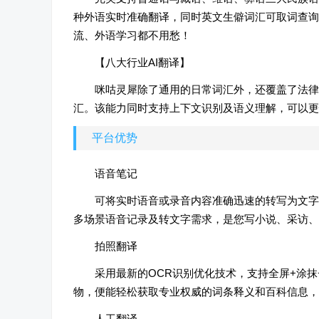
种外语实时准确翻译，同时英文生僻词汇可取词查询
流、外语学习都不用愁！
【八大行业AI翻译】
咪咕灵犀除了通用的日常词汇外，还覆盖了法律
汇。该能力同时支持上下文识别及语义理解，可以更
平台优势
语音笔记
可将实时语音或录音内容准确迅速的转写为文字
多场景语音记录及转文字需求，是您写小说、采访、
拍照翻译
采用最新的OCR识别优化技术，支持全屏+涂
物，便能轻松获取专业权威的词条释义和百科信息，
人工翻译