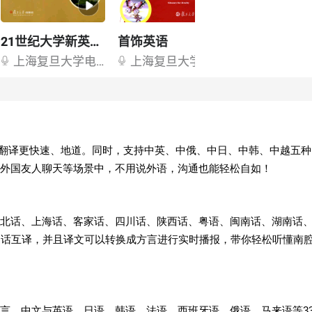
，翻译更快速、地道。同时，支持中英、中俄、中日、中韩、中越五种
外国友人聊天等场景中，不用说外语，沟通也能轻松自如！
北话、上海话、客家话、四川话、陕西话、粤语、闽南话、湖南话
通话互译，并且译文可以转换成方言进行实时播报，带你轻松听懂南
言，中文与英语、日语、韩语、法语、西班牙语、俄语、马来语等3