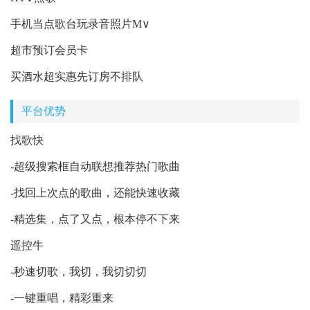
手机当点歌台玩录音照片M∨
超市预订会员卡
买酒水超实惠先订房不排队
平台优势
找歌快
-超级搜索框自动联想推荐热门歌曲
-找回上次点的歌曲，还能快速收藏
-精选集，点了又点，根本停不下来
遥控牛
-秒速切歌，我切，我切切切
-一键重唱，精彩重来