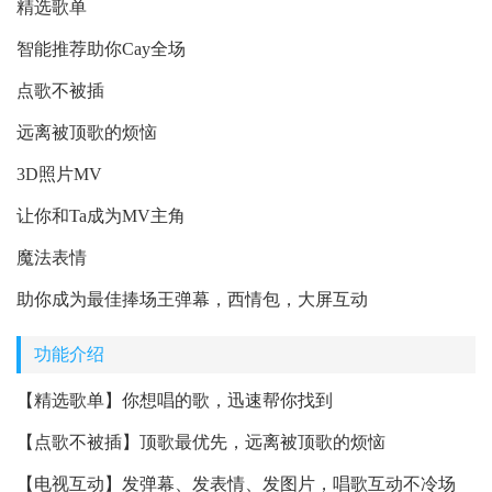
精选歌单
智能推荐助你Cay全场
点歌不被插
远离被顶歌的烦恼
3D照片MV
让你和Ta成为MV主角
魔法表情
助你成为最佳捧场王弹幕，西情包，大屏互动
功能介绍
【精选歌单】你想唱的歌，迅速帮你找到
【点歌不被插】顶歌最优先，远离被顶歌的烦恼
【电视互动】发弹幕、发表情、发图片，唱歌互动不冷场