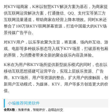
对KTV端商家，K米以智慧KTV解决方案为基石，为商家提
供互联网运营解决方案，打通微信、QQ、支付宝等第三方
互联网流量通道，帮助商家在经营上降本增效。同时K米还
整合了100万块KTV联网屏幕资源，打造中国最大的KTV场
景传媒广告平台。
对KTV用户，以乐享欢聚为主旨，将直播、场内外互动、游
戏、电影等多种娱乐形态导入线下KTV场景，打破原有包厢
的界限，为消费者带来全新的聚会娱乐内容及体验。
K米在为用户和KTV场所提供新型娱乐模式的同时，也在以
移动互联思想搭建可运营平台，实现上层娱乐资源、广告
商、KTV场所、用户等资源的整合。扩大用户的接触面，创
新用户互动模式，为媒体、KTV、用户等多方创造更大的价
值。
小编推荐同类软件
全民K歌
：海量伴奏，智能评分，边唱边社交