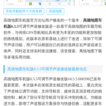
车机导航软件十大排名榜
高德地图
高德地图车机版官方论坛用户修改的一个版本，
高德地图车
机版6.5.5
可调节声道修改版是一款基于高德地图的车载导航
软件，与传统GPS导航相比具有更为丰富的功能和更加智能
的路线规划。此版本在原有基础上进行了改进，添加了可调
节声道功能，用户可以根据自己的喜好选择左右声道或者立
体声。同时还支持实时路况播报、语音搜索、离线地图下载
等多项实用功能。
高德地图车机版6.5.5可调节声道修改版最新动态
高德地图车机版6.5.5可调节声道修改版v6.5.5.600596已发布
最新更新。本次版本在保留原生稳定性的基础上，重点优化
了声道独立调节功能，支持导航音、媒体音及混音模式的精
细控制，解决了部分车型导航音与音乐冲突的痛点。功能改
进方面，新增了声道预设方案保存与快捷切换，适配更多车