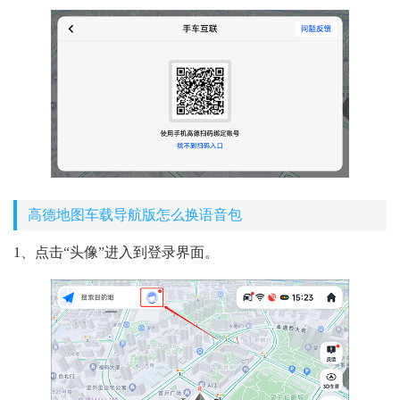
高德地图车载导航版怎么换语音包
1、点击“头像”进入到登录界面。