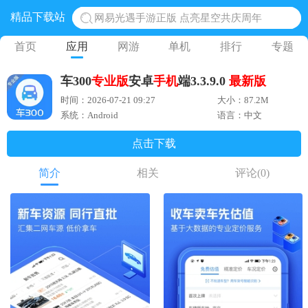
精品下载站
网易光遇手游正版 点亮星空共庆周年
黎明觉醒生机腾讯正版 黎明觉醒生机国际服
首页
应用
网游
单机
排行
专题
蛋仔派对下载 蛋仔派对体验服
车300
专业版
安卓
手机
端3.3.9.0
最新版
奥特曼王者传奇 正版奥特曼游戏
时间：2026-07-21 09:27
大小：87.2M
地铁跑酷体验服国际服 地铁跑酷体验服版本
系统：Android
语言：中文
点击下载
简介
相关
评论
(0)