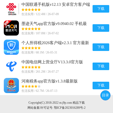
中国联通手机版v12.13 安卓官方客户端
下载
生活实用 / 122.4M / 26-07-09
墨迹天气app官方版v9.0940.02 手机最
新版
下载
生活实用 / 107.0M / 26-07-02
个人所得税2026客户端v2.3.1 官方最新
版
下载
生活实用 / 68.1M / 26-05-31
中国电信网上营业厅V13.3.0官方版
下载
生活实用 / 261.2M / 26-07-27
河南税务app官方版v1.3.8最新版
下载
生活实用 / 62.7M / 26-07-13
目录
Copyright(C) 2018-2022 m.j9p.com 精品下载
网站备案/许可证号:
鄂ICP备2023016289号-2