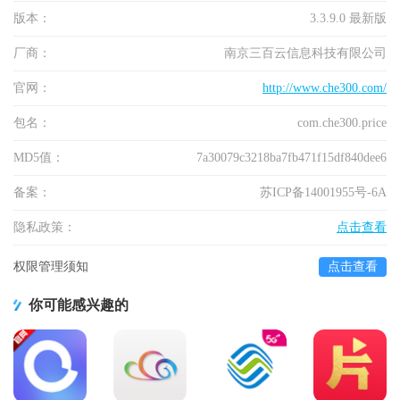
版本：
3.3.9.0 最新版
厂商：
南京三百云信息科技有限公司
官网：
http://www.che300.com/
包名：
com.che300.price
MD5值：
7a30079c3218ba7fb471f15df840dee6
备案：
苏ICP备14001955号-6A
隐私政策：
点击查看
权限管理须知
点击查看
你可能感兴趣的