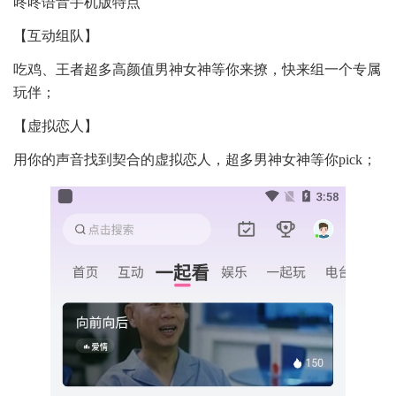
咚咚语音手机版特点
【互动组队】
吃鸡、王者超多高颜值男神女神等你来撩，快来组一个专属
玩伴；
【虚拟恋人】
用你的声音找到契合的虚拟恋人，超多男神女神等你pick；