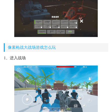
像素枪战大战场游戏怎么玩
1、进入战场