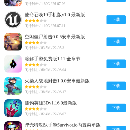
飞行射击 / 1.89G / 26-07-06
使命召唤19手机版v1.0 最新版
下载
飞行射击 / 1.19G / 26-07-11
空闲僵尸射击0.0.5安卓最新版
下载
飞行射击 / 83.5M / 22-05-31
溶解手游免费版1.11 全章节
下载
飞行射击 / 60.9M / 22-06-04
火柴人战地射击1.0.0安卓最新版
下载
飞行射击 / 38.6M / 22-06-17
抓钩英雄3Dv1.16.0最新版
下载
飞行射击 / 82.4M / 22-06-07
弹壳特攻队手游Survivor.io内置菜单版
下载