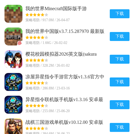
我的世界Minecraft国际版手游
v1.26.20.24 官方最新版
下载
策略塔防 / 917.0M / 26-04-07
我的世界中国版v3.7.15.287970 最新版
下载
策略塔防 / 1.66G / 26-02-02
樱花校园模拟器2026英文版(sakura
schoolsimulator)v1.047.03 手机版
下载
策略塔防 / 328.2M / 26-01-02
凉屋异星指令手游官方版v1.3.6官方中
文最新版
下载
策略塔防 / 286.8M / 23-03-16
异星指令联机版手机版v1.3.16 安卓最
新版
下载
策略塔防 / 255.0M / 25-06-20
战棋三国游戏单机版v10.12.00 安卓版
下载
策略塔防 / 394.6M / 26-06-23