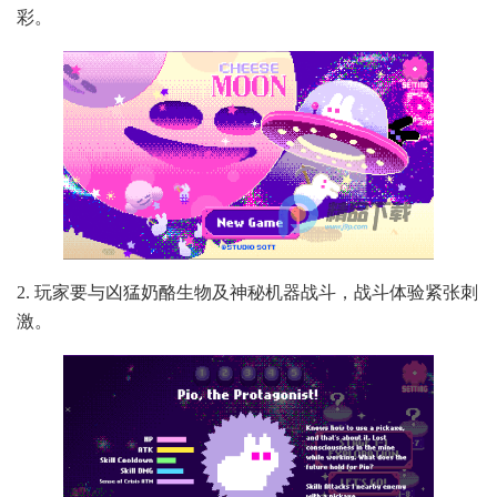
彩。
2. 玩家要与凶猛奶酪生物及神秘机器战斗，战斗体验紧张刺
激。