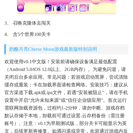
3、 召唤克隆体去闯关
4、 含5个世界100关卡
奶酪月亮Cheese Moon游戏最新版特别说明
欢迎使用v0.1中文版！安装前请确保设备满足最低配置
（Android 5.0/iOS 12.0以上、2GB内存）。为避免闪退，请
关闭后台多余应用。常见问题：若游戏启动黑屏，尝试清除
缓存或重装；卡在加载界面请检查网络。安装技巧：建议从
官方渠道下载.apk或.ipa文件，若遇“安装被阻止”，请在手机
设置中开启“允许未知来源”或“信任企业级应用”。首次运行
需联网加载资源包，过程约1-2分钟，请勿中断。游戏存档
默认存储于本地，卸载前可通过设置-云存档备份（需注册
账号）。注意：v0.1为早期测试版，部分关卡可能显示为英
文，后续更新将修复。如遇闪退或异常，欢迎通过游戏内反