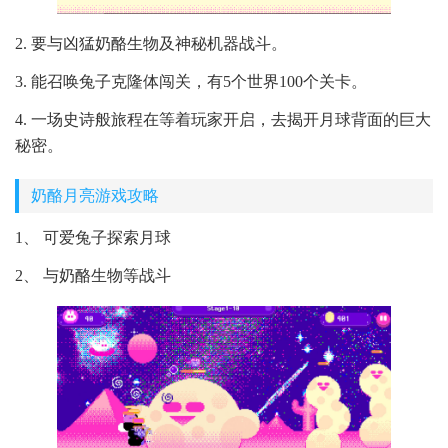
2. 要与凶猛奶酪生物及神秘机器战斗。
3. 能召唤兔子克隆体闯关，有5个世界100个关卡。
4. 一场史诗般旅程在等着玩家开启，去揭开月球背面的巨大
秘密。
奶酪月亮游戏攻略
1、 可爱兔子探索月球
2、 与奶酪生物等战斗