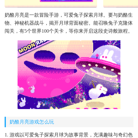
奶酪月亮是一款冒险手游，可爱兔子探索月球。要与奶酪生
物、神秘机器战斗，揭开月球背面秘密。能召唤兔子克隆体
闯关，有5个世界100个关卡，等你来开启这段史诗般旅程。
奶酪月亮游戏怎么玩
1. 游戏以可爱兔子探索月球为故事背景，充满趣味与奇幻色