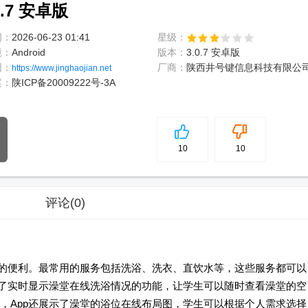
.7 安卓版
间：
2026-06-23 01:41
星级：
境：
Android
版本：
3.0.7 安卓版
网：
厂商：
陕西井号键信息科技有限公
https://www.jinghaojian.net
案：
陕ICP备20009222号-3A
5
分
10
10
评论
(0)
活的便利。最常用的服务包括洗浴、洗衣、直饮水等，这些服务都可以
供了实时显示澡堂在线洗浴情况的功能，让学生可以随时查看澡堂的空
，App还展示了澡堂的浴位在线布局图，学生可以根据个人需求选择