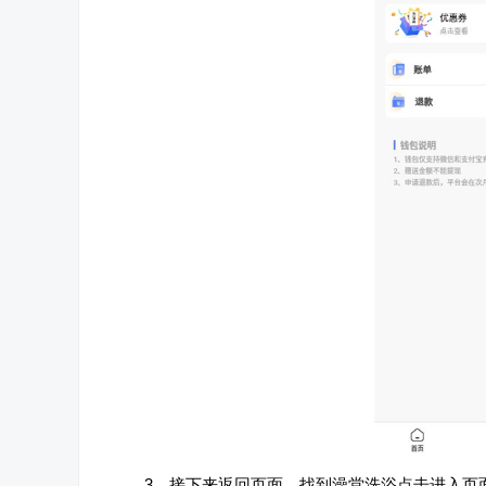
3、接下来返回页面，找到澡堂洗浴点击进入页