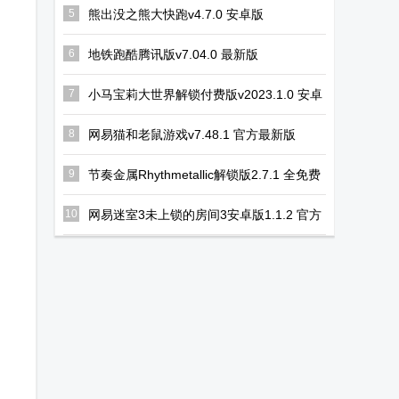
5
熊出没之熊大快跑v4.7.0 安卓版
6
地铁跑酷腾讯版v7.04.0 最新版
7
小马宝莉大世界解锁付费版v2023.1.0 安卓
最新版
8
网易猫和老鼠游戏v7.48.1 官方最新版
9
节奏金属Rhythmetallic解锁版2.7.1 全免费
版
10
网易迷室3未上锁的房间3安卓版1.1.2 官方
手机版