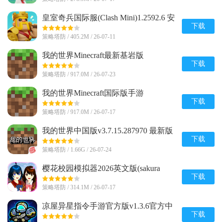
皇室奇兵国际服(Clash Mini)1.2592.6 安
卓最新版
下载
策略塔防 / 405.2M / 26-07-11
我的世界Minecraft最新基岩版
v1.26.20.24 安卓免付费版
下载
策略塔防 / 917.0M / 26-07-23
我的世界Minecraft国际版手游
v1.26.20.24 官方最新版
下载
策略塔防 / 917.0M / 26-07-17
我的世界中国版v3.7.15.287970 最新版
下载
策略塔防 / 1.66G / 26-07-24
樱花校园模拟器2026英文版(sakura
schoolsimulator)v1.048.08 手机版
下载
策略塔防 / 314.1M / 26-07-17
凉屋异星指令手游官方版v1.3.6官方中
文最新版
下载