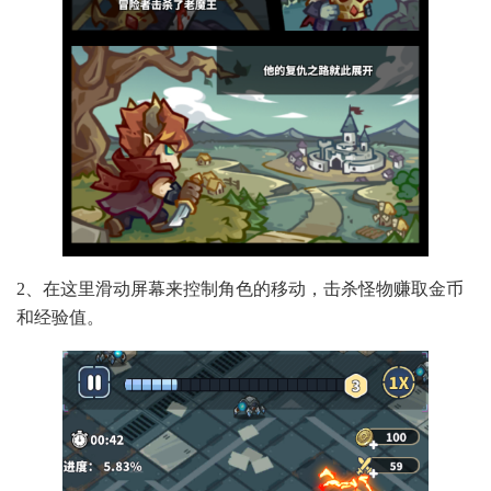
2、在这里滑动屏幕来控制角色的移动，击杀怪物赚取金币
和经验值。