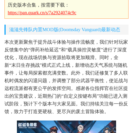
历史版本合集，按需要下载：
https://pan.quark.cn/s/7a2924074c9c
滋滋先锋队内置MOD版(Doomsday Vanguard)最新动态
本次更新聚焦于提升战斗体验与操作流畅度，我们针对玩家
反馈集中的“弹药补给延迟”和“载具操控灵敏度”进行了深度
优化，现在战场切换与资源拾取将更加顺滑。同时，全
新“末日生存挑战”模式正式上线，新增动态天气系统与随机
事件，让每局探索都充满变数。此外，我们还修复了多人联
机时偶发的闪退问题，并调整了部分武器平衡性，使近战与
远程流派都有更公平的发挥空间。感谢各位指挥官在社区提
出的宝贵建议，近期热门的“自定义按键布局”功能已进入测
试阶段，预计下个版本与大家见面。我们持续关注每一份反
馈，致力于打造更硬核、更尽兴的废土冒险体验。