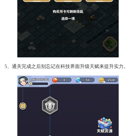
5、通关完成之后别忘记在科技界面升级天赋来提升实力。