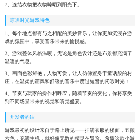
7、连结衣物把衣物晾晒到阳光下。
晾晒时光游戏特色
1、每个地点都有与之相配的美妙音乐，让你更加沉浸在游
戏的氛围中，享受音乐带来的愉悦感。
2、游戏整体风格温暖，无论是角色设计还是布景都充满了
温暖的气息。
3、画面色彩鲜艳，人物可爱，让人仿佛置身于童话般的村
庄，在温柔的画风和舒缓的音乐中度过短暂的闲暇时光！
4、节奏与玩家的操作相呼应，随着节奏的变化，你将享受
到不同场景带来的视觉和听觉盛宴。
开发者的话
游戏最初的设计来自于路上所见——挂满衣服的楼面，五颜
六色，充满生机，就好像无数的精灵在冒险。希望这款小游