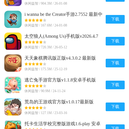
休闲益智 / 904.3M / 26-01-08
i wanna be the Creator手游2.7552 最新中
文版
下载
休闲益智 / 167.6M / 24-01-08
太空狼人(Among Us)手机版v2026.4.7
安卓全解锁版
下载
休闲益智 / 720.3M / 26-05-12
天天象棋腾讯版正版v4.3.0.2 最新版
下载
休闲益智 / 175.5M / 25-12-19
逃亡兔手游官方版v1.1.8安卓手机版
下载
休闲益智 / 90.9M / 24-11-24
荒岛的王游戏官方版v1.0.17最新版
下载
休闲益智 / 127.1M / 23-03-16
托卡生活学校完整版游戏1.6-play 安卓
免费版
下载