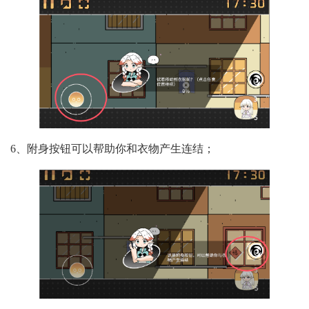
6、附身按钮可以帮助你和衣物产生连结；