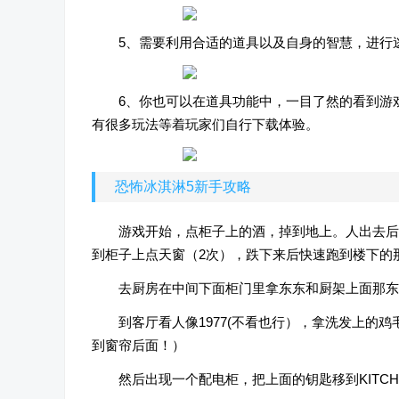
5、需要利用合适的道具以及自身的智慧，进行
6、你也可以在道具功能中，一目了然的看到游
有很多玩法等着玩家们自行下载体验。
恐怖冰淇淋5新手攻略
游戏开始，点柜子上的酒，掉到地上。人出去后
到柜子上点天窗（2次），跌下来后快速跑到楼下的
去厨房在中间下面柜门里拿东东和厨架上面那东
到客厅看人像1977(不看也行），拿洗发上的
到窗帘后面！）
然后出现一个配电柜，把上面的钥匙移到KITCH