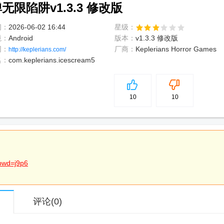
限陷阱v1.3.3 修改版
间：
2026-06-02 16:44
星级：
境：
Android
版本：
v1.3.3 修改版
网：
厂商：
Keplerians Horror Games
http://keplerians.com/
名：
com.keplerians.icescream5
5
分
10
10
pwd=j9p6
评论
(0)