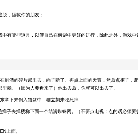
逃脱，拯救你的朋友；
戏中有哪些道具，以便自己在解谜中更好的进行，除此之外，游戏中
在到酒的碎片那里去，绳子断了。再点上面的天窗，然后点柜子，
那里躲。（因为人要近来了）他出去后，你就可以出去了。
东拿下来倒入猫盆中，猫立刻来吃死掉
鸡毛掸子去掸楼梯下面一个结满蜘蛛网。（不要点电视！点的话必须要
EN上面。