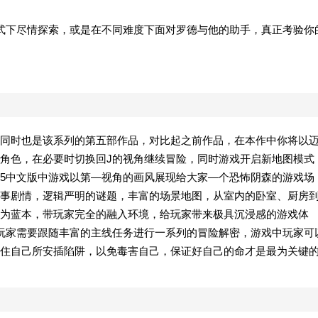
式下尽情探索，或是在不同难度下面对罗德与他的助手，真正考验你
同时也是该系列的第五部作品，对比起之前作品，在本作中你将以
角色，在必要时切换回J的视角继续冒险，同时游戏开启新地图模式
5中文版中游戏以第—视角的画风展现给大家—个恐怖阴森的游戏场
事剧情，逻辑严明的谜题，丰富的场景地图，从室内的卧室、厨房
为蓝本，带玩家完全的融入环境，给玩家带来极具沉浸感的游戏体
玩家需要跟随丰富的主线任务进行一系列的冒险解密，游戏中玩家可
住自己所安插陷阱，以免毒害自己，保证好自己的命才是最为关键