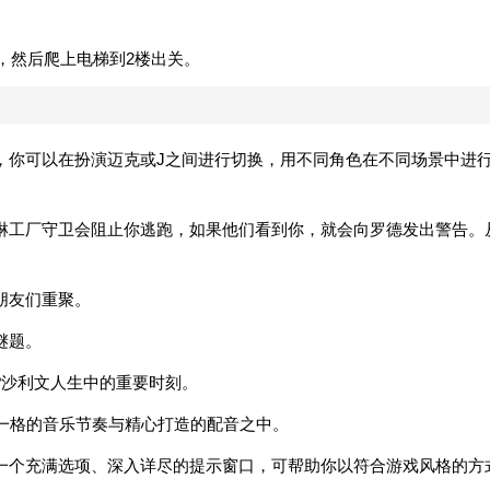
上，然后爬上电梯到2楼出关。
，你可以在扮演迈克或J之间进行切换，用不同角色在不同场景中进
淋工厂守卫会阻止你逃跑，如果他们看到你，就会向罗德发出警告。
朋友们重聚。
谜题。
?沙利文人生中的重要时刻。
界独具一格的音乐节奏与精心打造的配音之中。
一个充满选项、深入详尽的提示窗口，可帮助你以符合游戏风格的方