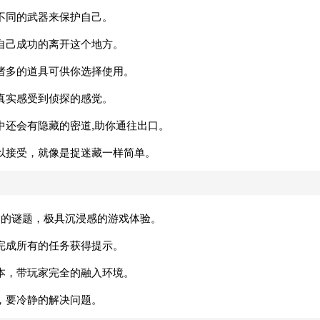
不同的武器来保护自己。
自己成功的离开这个地方。
诸多的道具可供你选择使用。
真实感受到侦探的感觉。
中还会有隐藏的密道,助你通往出口。
以接受，就像是捉迷藏一样简单。
明的谜题，极具沉浸感的游戏体验。
完成所有的任务获得提示。
本，带玩家完全的融入环境。
，要冷静的解决问题。