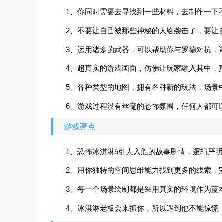
1、你同时需要去寻找到一些材料，去制作一下
2、不要让自己被那些神秘的人给袭击了，要让
3、运用诸多的武器，可以帮助你与罗德对抗，
4、超真实的游戏画面，仿佛让玩家融入其中，
5、各种类型的地图，拥有各种新的玩法，场景
6、游戏过程没有丝毫的恐怖氛围，任何人都可
游戏亮点
1、恐怖冰淇淋5引人入胜的故事剧情，逻辑严
2、用你独特的空间思维能力找到更多的线索，
3、每一个场景绘制都是采用真实的环境作为蓝
4、冰淇淋老板会来抓你，所以遇到他不能惊慌