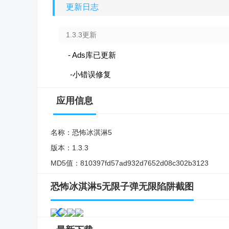
更新日志
1.3.3更新
- Ads库已更新
-小错误修复
应用信息
名称：
恐怖冰淇淋5
版本：
1.3.3
MD5值：
810397fd57ad932d7652d08c302b3123
恐怖冰淇淋5无限子弹无限陷阱截图