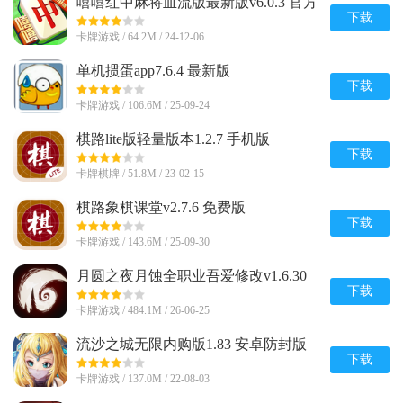
嘻嘻红中麻将血流版最新版v6.0.3 官方
版
下载
卡牌游戏 / 64.2M / 24-12-06
单机掼蛋app7.6.4 最新版
下载
卡牌游戏 / 106.6M / 25-09-24
棋路lite版轻量版本1.2.7 手机版
下载
卡牌棋牌 / 51.8M / 23-02-15
棋路象棋课堂v2.7.6 免费版
下载
卡牌游戏 / 143.6M / 25-09-30
月圆之夜月蚀全职业吾爱修改v1.6.30
无限金币版
下载
卡牌游戏 / 484.1M / 26-06-25
流沙之城无限内购版1.83 安卓防封版
下载
卡牌游戏 / 137.0M / 22-08-03