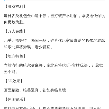
【游戏福利】
每日各类礼包金币送不停，被打破产不用怕，系统送低保祝
你反败为胜。
【万人在线】
几乎无需等待，瞬间开场，碎片化玩家最喜爱的哈尔滨游戏
和东北麻将游戏，老少皆宜。
【地方特色】
当前流行的哈尔滨麻将，东北麻将吃听+宝牌玩法，让您欲
罢不能。
【3D效果】
画面精致、唯美逼真，彷如身临其境！
【休闲娱乐】
游戏中只有金币场，让您不需要着急找不到牌友，组不起