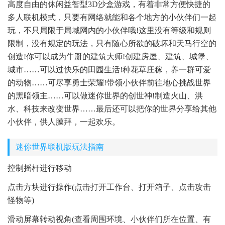
高度自由的休闲益智型3D沙盒游戏，有着非常方便快捷的
多人联机模式，只要有网络就能和各个地方的小伙伴们一起
玩，不只局限于局域网内的小伙伴哦!这里没有等级和规则
限制，没有规定的玩法，只有随心所欲的破坏和天马行空的
创造!你可以成为牛掰的建筑大师!创建房屋、建筑、城堡、
城市……可以过快乐的田园生活!种花草庄稼，养一群可爱
的动物……可尽享勇士荣耀!带领小伙伴前往地心挑战世界
的黑暗领主……可以做迷你世界的创世神!制造火山、洪
水、科技来改变世界……最后还可以把你的世界分享给其他
小伙伴，供人膜拜，一起欢乐。
迷你世界联机版玩法指南
控制摇杆进行移动
点击方块进行操作(点击打开工作台、打开箱子、点击攻击
怪物等)
滑动屏幕转动视角(查看周围环境、小伙伴们所在位置、有