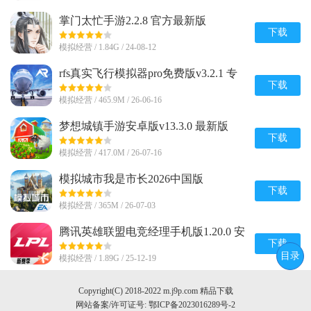
掌门太忙手游2.2.8 官方最新版
下载
模拟经营 / 1.84G / 24-08-12
rfs真实飞行模拟器pro免费版v3.2.1 专
业完整版
下载
模拟经营 / 465.9M / 26-06-16
梦想城镇手游安卓版v13.3.0 最新版
下载
模拟经营 / 417.0M / 26-07-16
模拟城市我是市长2026中国版
v2.1.21444.32928 qq登录
下载
模拟经营 / 365M / 26-07-03
腾讯英雄联盟电竞经理手机版1.20.0 安
卓最新版
下载
目录
模拟经营 / 1.89G / 25-12-19
Copyright(C) 2018-2022 m.j9p.com 精品下载
网站备案/许可证号:
鄂ICP备2023016289号-2