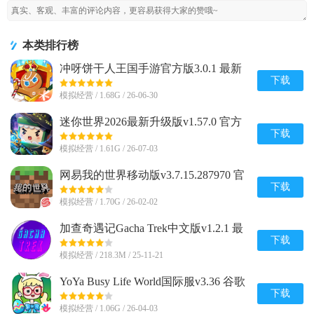
本类排行榜
冲呀饼干人王国手游官方版3.0.1 最新
版
下载
模拟经营 / 1.68G / 26-06-30
迷你世界2026最新升级版v1.57.0 官方
版
下载
模拟经营 / 1.61G / 26-07-03
网易我的世界移动版v3.7.15.287970 官
方版
下载
模拟经营 / 1.70G / 26-02-02
加查奇遇记Gacha Trek中文版v1.2.1 最
新版
下载
模拟经营 / 218.3M / 25-11-21
YoYa Busy Life World国际服v3.36 谷歌
最新版
下载
模拟经营 / 1.06G / 26-04-03