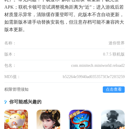
APK；联机卡顿可尝试调整视角距离为“近”；进入游戏后若
材质显示异常，清除缓存重登即可。此版本不含自动更新，
如需新版本请手动替换安装包，但注意存档可能不兼容跨大
版本更新。
名称：
迷你世界
版本：
0.7.5 联机版
包名：
com.minitech.miniworld.reload2
MD5值：
b52264e59940ad0353573f3e72ff3259
权限管理须知
点击查看
你可能感兴趣的