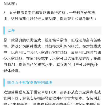
间比赛；
3、五子棋需要专注和策略来赢得游戏，一些科学研究表
明，这种游戏可以促进大脑功能，提高智力和思考能力；
点评
是一款经典的棋类游戏，规则简单易懂，但玩法却富有策略
性。游戏分为两种模式：对战模式和练习模式。在对战模式
中，玩家可以与其他玩家进行实时对战，最多可以同时与四
位玩家对战。在练习模式中，玩家可以选择电脑难度，挑战
电脑AI，提高自己的棋艺水平。感兴趣的用户可以来j9p下
载体验哦。
联众五子棋安卓版特别说明
欢迎使用联众五子棋安卓版1.0.0！请务必从官方应用商店或
官网下载，避免安装捆绑恶意软件的非官方版本。安装时若
提示“未知来源”，请先在系统设置中开启允许安装未知应用