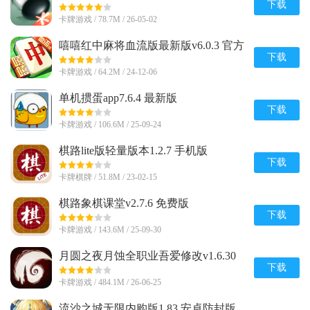
下载
卡牌游戏 / 78.7M / 26-05-02
嘻嘻红中麻将血流版最新版v6.0.3 官方
版
下载
卡牌游戏 / 64.2M / 24-12-06
单机掼蛋app7.6.4 最新版
下载
卡牌游戏 / 106.6M / 25-09-24
棋路lite版轻量版本1.2.7 手机版
下载
卡牌棋牌 / 51.8M / 23-02-15
棋路象棋课堂v2.7.6 免费版
下载
卡牌游戏 / 143.6M / 25-09-30
月圆之夜月蚀全职业吾爱修改v1.6.30
无限金币版
下载
卡牌游戏 / 484.1M / 26-06-25
流沙之城无限内购版1.83 安卓防封版