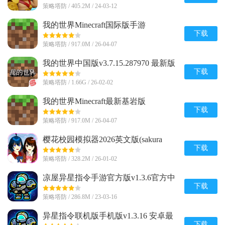
策略塔防 / 405.2M / 24-03-12
我的世界Minecraft国际版手游
v1.26.20.24 官方最新版
下载
策略塔防 / 917.0M / 26-04-07
我的世界中国版v3.7.15.287970 最新版
下载
策略塔防 / 1.66G / 26-02-02
我的世界Minecraft最新基岩版
v1.26.20.24 安卓免付费版
下载
策略塔防 / 917.0M / 26-04-07
樱花校园模拟器2026英文版(sakura
schoolsimulator)v1.047.03 手机版
下载
策略塔防 / 328.2M / 26-01-02
凉屋异星指令手游官方版v1.3.6官方中
文最新版
下载
策略塔防 / 286.8M / 23-03-16
异星指令联机版手机版v1.3.16 安卓最
新版
下载