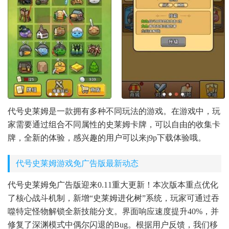
代号史莱姆是一款拥有多种不同玩法的游戏。在游戏中，玩
家需要通过组合不同属性的史莱姆卡牌，可以自由的收集卡
牌，全新的体验，感兴趣的用户可以来j9p下载体验哦。
代号史莱姆游戏免广告版最新动态
代号史莱姆免广告版迎来0.11重大更新！本次版本重点优化
了核心战斗机制，新增“史莱姆进化树”系统，玩家可通过吞
噬特定怪物解锁全新技能分支。界面响应速度提升40%，并
修复了深渊模式中偶尔闪退的Bug。根据用户反馈，我们移