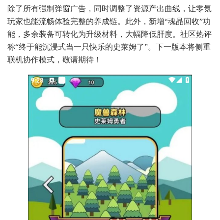
除了所有强制弹窗广告，同时调整了资源产出曲线，让零氪
玩家也能流畅体验完整的养成链。此外，新增“魂晶回收”功
能，多余装备可转化为升级材料，大幅降低肝度。社区热评
称“终于能沉浸式当一只快乐的史莱姆了”。下一版本将侧重
联机协作模式，敬请期待！