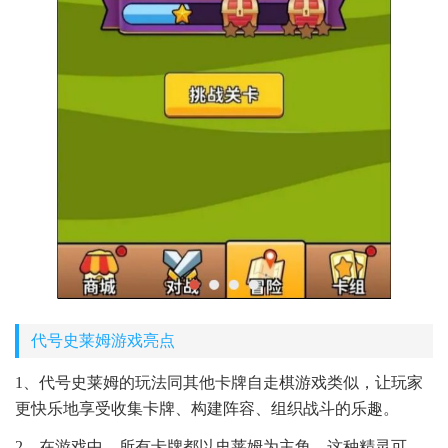
代号史莱姆游戏亮点
1、代号史莱姆的玩法同其他卡牌自走棋游戏类似，让玩家
更快乐地享受收集卡牌、构建阵容、组织战斗的乐趣。
2、在游戏中，所有卡牌都以史莱姆为主角，这种精灵可