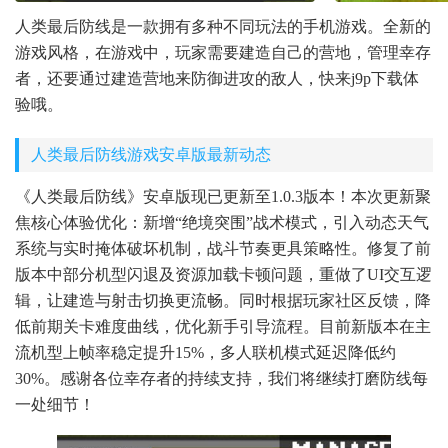
人类最后防线是一款拥有多种不同玩法的手机游戏。全新的
游戏风格，在游戏中，玩家需要建造自己的营地，管理幸存
者，还要通过建造营地来防御进攻的敌人，快来j9p下载体
验哦。
人类最后防线游戏安卓版最新动态
《人类最后防线》安卓版现已更新至1.0.3版本！本次更新聚
焦核心体验优化：新增“绝境突围”战术模式，引入动态天气
系统与实时掩体破坏机制，战斗节奏更具策略性。修复了前
版本中部分机型闪退及资源加载卡顿问题，重做了UI交互逻
辑，让建造与射击切换更流畅。同时根据玩家社区反馈，降
低前期关卡难度曲线，优化新手引导流程。目前新版本在主
流机型上帧率稳定提升15%，多人联机模式延迟降低约
30%。感谢各位幸存者的持续支持，我们将继续打磨防线每
一处细节！