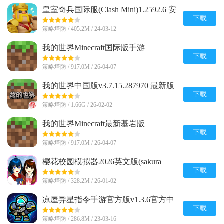
皇室奇兵国际服(Clash Mini)1.2592.6 安
卓最新版
下载
策略塔防 / 405.2M / 24-03-12
我的世界Minecraft国际版手游
v1.26.20.24 官方最新版
下载
策略塔防 / 917.0M / 26-04-07
我的世界中国版v3.7.15.287970 最新版
下载
策略塔防 / 1.66G / 26-02-02
我的世界Minecraft最新基岩版
v1.26.20.24 安卓免付费版
下载
策略塔防 / 917.0M / 26-04-07
樱花校园模拟器2026英文版(sakura
schoolsimulator)v1.047.03 手机版
下载
策略塔防 / 328.2M / 26-01-02
凉屋异星指令手游官方版v1.3.6官方中
文最新版
下载
策略塔防 / 286.8M / 23-03-16