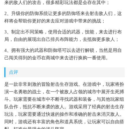
来的敌人们的攻击，很多精彩玩法都是会存在其中；
2、升级你的防御系统让更多的防御塔来去射击敌人们，这
样将会帮助你更好的来去应对游戏中带来的挑战；
3、制定出不同策略，使用合适的武器，技能，来去进行布
局，自由的展现出自己排兵布阵能力，去抵御更多敌人；
4、拥有强大的武器和防御塔可以去进行解锁，当然是用自
己闯关得到的金币在商城中来去进行换购一番使用。
点评
是一款非常刺激的冒险射击生存游戏。在游戏中，玩家将扮
演一名勇敢的战士，在一个被敌人占领的城市中展开生死搏
斗。玩家需要在城市中不断寻找武器和装备，与其他玩家组
队合作，抵抗不断来袭的敌人。游戏采用了经典的射击生存
玩法，玩家需要通过快速的操作和准确的射击来消灭敌人。
同时，游戏还有丰富的角色和道具系统，让玩家可以自由搭