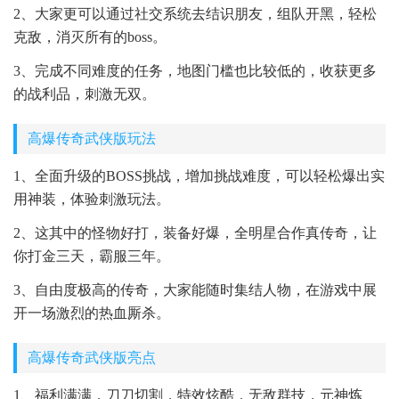
2、大家更可以通过社交系统去结识朋友，组队开黑，轻松
克敌，消灭所有的boss。
3、完成不同难度的任务，地图门槛也比较低的，收获更多
的战利品，刺激无双。
高爆传奇武侠版玩法
1、全面升级的BOSS挑战，增加挑战难度，可以轻松爆出实
用神装，体验刺激玩法。
2、这其中的怪物好打，装备好爆，全明星合作真传奇，让
你打金三天，霸服三年。
3、自由度极高的传奇，大家能随时集结人物，在游戏中展
开一场激烈的热血厮杀。
高爆传奇武侠版亮点
1、福利满满，刀刀切割，特效炫酷，无敌群技，元神炼