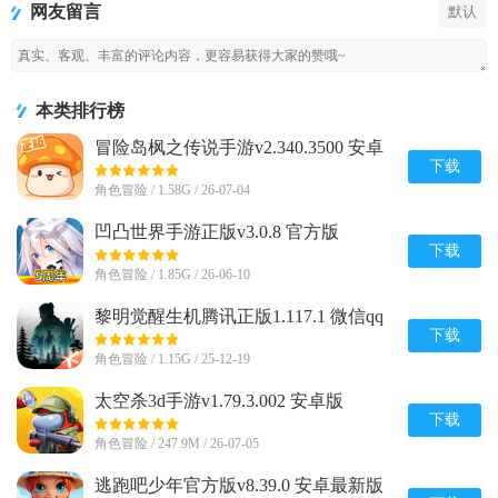
网友留言
默认
本类排行榜
冒险岛枫之传说手游v2.340.3500 安卓
最新版
下载
角色冒险 / 1.58G / 26-07-04
凹凸世界手游正版v3.0.8 官方版
下载
角色冒险 / 1.85G / 26-06-10
黎明觉醒生机腾讯正版1.117.1 微信qq
登录版
下载
角色冒险 / 1.15G / 25-12-19
太空杀3d手游v1.79.3.002 安卓版
下载
角色冒险 / 247.9M / 26-07-05
逃跑吧少年官方版v8.39.0 安卓最新版