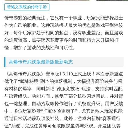
带铭文系统的传奇手游
传奇游戏的经典玩法，它只有一个职业，玩家只能选择战士
作为自己的职业。这种玩法模式最大的优点是游戏平衡性较
好，每个玩家都处于相同的起点，没有职业差距。而且游戏
的难度较高，需要玩家花费更多的时间和精力来升级和打
怪，增加了游戏的挑战性和可玩性。
高爆传奇武侠版最新版最新动态
《高爆传奇武侠版》安卓版1.3.119正式上线！本次更新重点
优化了“武林秘境”副本的掉落机制，大幅提升高阶装备与稀
有材料的爆率，同时新增“跨服竞技场”玩法，支持实时匹配
与语音组队。功能方面，修复了部分机型闪退问题，并对背
包一键整理、自动拾取等操作进行了流畅度升级。用户反馈
中，多位玩家称赞“打宝体验更爽了”，尤其是散人玩家也能
通过日常活动获取顶级神装。此外，游戏内新增“赛季通行
证”系统，完成任务即可领取限定坐骑与外观。开发团队表