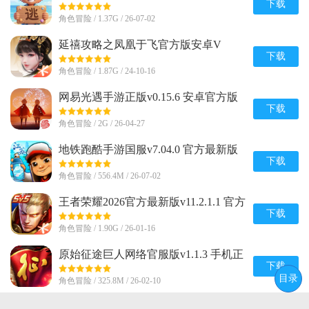
下载
角色冒险 / 1.37G / 26-07-02
延禧攻略之凤凰于飞官方版安卓V
1.0.31最新版
下载
角色冒险 / 1.87G / 24-10-16
网易光遇手游正版v0.15.6 安卓官方版
下载
角色冒险 / 2G / 26-04-27
地铁跑酷手游国服v7.04.0 官方最新版
下载
角色冒险 / 556.4M / 26-07-02
王者荣耀2026官方最新版v11.2.1.1 官方
正版
下载
角色冒险 / 1.90G / 26-01-16
原始征途巨人网络官服版v1.1.3 手机正
版
下载
目录
角色冒险 / 325.8M / 26-02-10