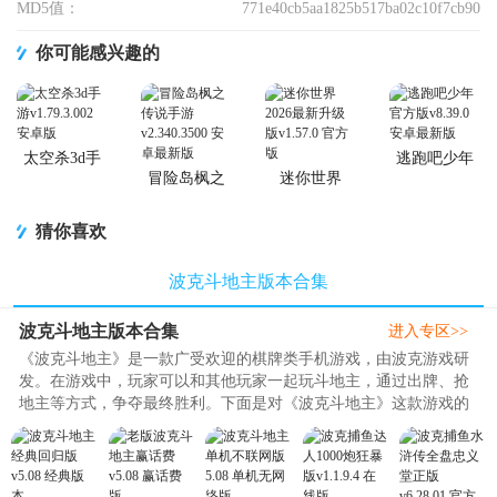
MD5值：
771e40cb5aa1825b517ba02c10f7cb90
你可能感兴趣的
太空杀3d手
逃跑吧少年
游
官方版
冒险岛枫之
迷你世界
传说手游
2026最新升
级版
猜你喜欢
波克斗地主版本合集
波克斗地主版本合集
进入专区>>
《波克斗地主》是一款广受欢迎的棋牌类手机游戏，由波克游戏研
发。在游戏中，玩家可以和其他玩家一起玩斗地主，通过出牌、抢
地主等方式，争夺最终胜利。下面是对《波克斗地主》这款游戏的
评价：《波克斗地主》以斗地..