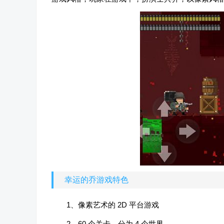
幸运的乔游戏特色
1、像素艺术的 2D 平台游戏
2、60 个关卡，分为 4 个世界