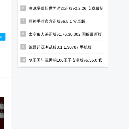
6
腾讯塔瑞斯世界游戏正版v2.2.26 安卓最新
版
7
原神手游官方正版v6.5.1 安卓版
8
太空狼人杀正版v1.76.30.002 国服最新版
知
9
荒野起源测试服0.1.1.30787 手机版
10
梦王国与沉睡的100王子安卓版v5.36.0 官
方版