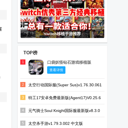
露
switch移植手游推荐
TOP榜
1
口袋妖怪钻石游戏移植版
查看详情
并
2
太空行动国际服(Super Sus)v1.76.30.061
安卓最新版
3
特工17安卓免费最新版(Agent17)V0.25.6
安卓版
4
元气骑士Soul Knight国际服最新版v8.3.0
安卓最新版
5
太空杀手游v1.79.3.002 中文版