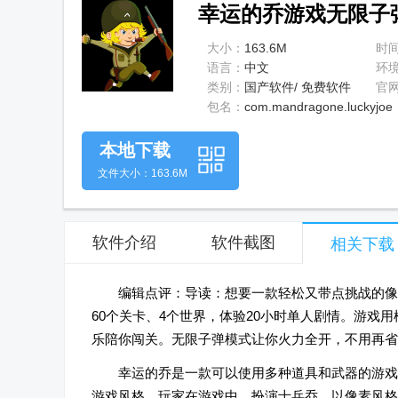
幸运的乔游戏无限子弹
大小：
163.6M
时
语言：
中文
环
类别：
国产软件/ 免费软件
官
包名：
com.mandragone.luckyjoe
本地下载
文件大小：163.6M
软件介绍
软件截图
相关下载
编辑点评：导读：想要一款轻松又带点挑战的像
60个关卡、4个世界，体验20小时单人剧情。游戏
乐陪你闯关。无限子弹模式让你火力全开，不用再省
幸运的乔是一款可以使用多种道具和武器的游戏
游戏风格，玩家在游戏中，扮演士兵乔，以像素风格为